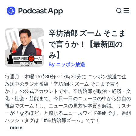
辛坊治郎 ズーム そこま
で言うか！【最新回の
み】
By ニッポン放送
毎週月－木曜 15時30分～17時30分に ニッポン放送で生
放送中のラジオ番組『辛坊治郎 ズーム そこまで言う
か！』の公式アカウントです。辛坊治郎が政治・経済・文
化・社会・芸能まで、今日一日のニュースの中から独自の
視点でズーム！し、ニュースの見方や本質を解説。リスナ
ーが「なるほど」と感じるニュースワイド番組です。番組
ハッシュタグは「#辛坊治郎ズーム」です！
...
more