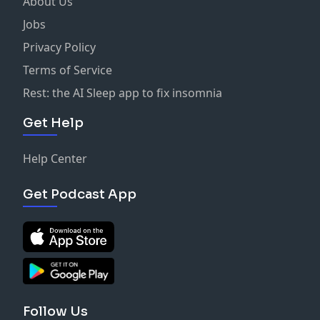
About Us
Jobs
Privacy Policy
Terms of Service
Rest: the AI Sleep app to fix insomnia
Get Help
Help Center
Get Podcast App
Follow Us