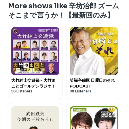
More shows like 辛坊治郎 ズーム
そこまで言うか！【最新回のみ】
大竹紳士交遊録 - 大竹ま
笑福亭鶴瓶 日曜日のそれ
ことゴールデンラジオ！
PODCAST
56
Listeners
30
Listeners