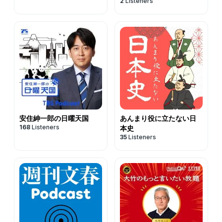
2
Listeners
安住紳一郎の日曜天国
あんまり役に立たない日
168
Listeners
本史
35
Listeners