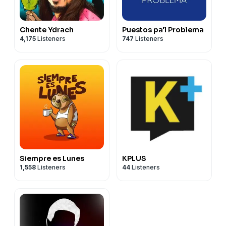
Chente Ydrach
Puestos pa'l Problema
4,175
Listeners
747
Listeners
Siempre es Lunes
KPLUS
1,558
Listeners
44
Listeners