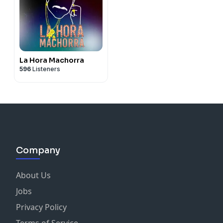
La Hora Machorra
596
Listeners
Company
About Us
Jobs
Privacy Policy
Terms of Service