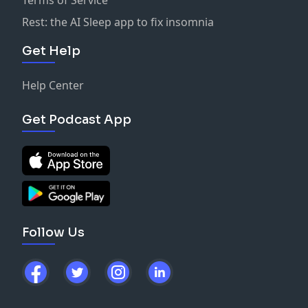
Rest: the AI Sleep app to fix insomnia
Get Help
Help Center
Get Podcast App
Follow Us