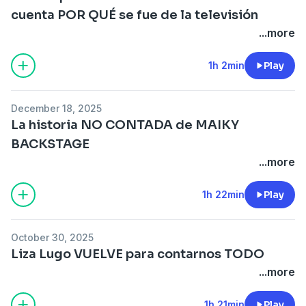
cuenta POR QUÉ se fue de la televisión
...more
1h 2min
Play
December 18, 2025
La historia NO CONTADA de MAIKY
BACKSTAGE
...more
1h 22min
Play
October 30, 2025
Liza Lugo VUELVE para contarnos TODO
...more
1h 21min
Play