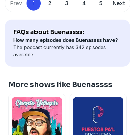
Prev
1
2
3
4
5
Next
FAQs about Buenassss:
How many episodes does Buenassss have?
The podcast currently has 342 episodes
available.
More shows like Buenassss