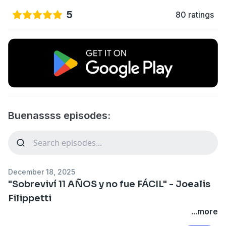
5
80 ratings
Buenassss episodes:
December 18, 2025
"Sobreviví 11 AÑOS y no fue FÁCIL" - Joealis
Filippetti
...more