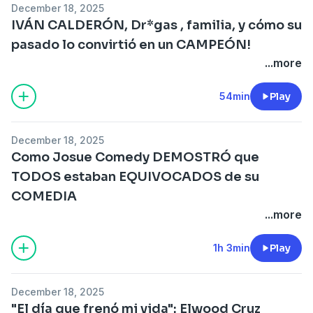
December 18, 2025
IVÁN CALDERÓN, Dr*gas , familia, y cómo su
pasado lo convirtió en un CAMPEÓN!
...more
54min
Play
December 18, 2025
Como Josue Comedy DEMOSTRÓ que
TODOS estaban EQUIVOCADOS de su
COMEDIA
...more
1h 3min
Play
December 18, 2025
"El día que frenó mi vida": Elwood Cruz