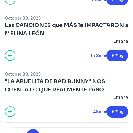
October 30, 2025
Las CANCIONES que MÁS le IMPACTARON a
MELINA LEÓN
...more
1h 3min
Play
October 30, 2025
"LA ABUELITA DE BAD BUNNY" NOS
CUENTA LO QUE REALMENTE PASÓ
...more
48min
Play