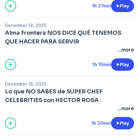
1h 27min
Play
December 18, 2025
Alma Frontera NOS DICE QUÉ TENEMOS
QUE HACER PARA SERVIR
...more
1h 10min
Play
December 18, 2025
Lo que NO SABES de SUPER CHEF
CELEBRITIES con HECTOR ROSA
...more
1h 20min
Play