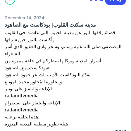
December 14, 2024
مدينة سكنت القلوب| بودكاست مع الصاهود
قصائد يحُفها النور عن مدينة الحبيب التي عاشت في القلوب
وأكتست بالنور حين شرفها
المصطفى صلى الله عليه وسلم، وسحر وادي العقيق الذي أسر
الشعراء.
أسرار المدينة وبركاتها تنتظركم في حلقة مميزة من
#بودكاست_مع_الصاهود
يقدّم البودكاست الأديب الشاعر حمود الصاهود
و يحاوره المُحاور محمد الموينع.
الإذاعة والتلفاز على تويتر:
radandtvmedia
الإذاعة والتلفاز على انستقرام:
radandtvmedia
هذه الحلقة برعاية:
هيئة تطوير منطقة المدينة المنورة
...more