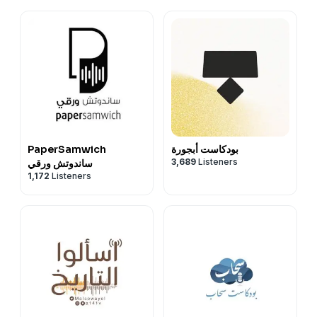
بودكاست أبجورة
PaperSamwich
3,689
Listeners
ساندوتش ورقي
1,172
Listeners