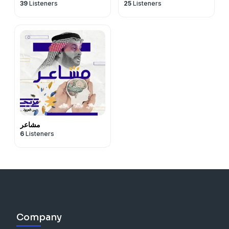
39
Listeners
25
Listeners
مشاعر
6
Listeners
Company