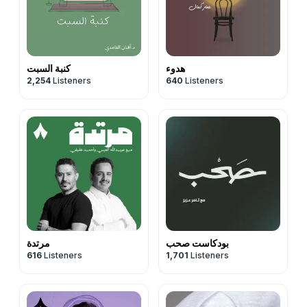
هدوء
كنبة السبت
2,254
Listeners
640
Listeners
بودكاست صحب
مرتدة
616
Listeners
1,701
Listeners