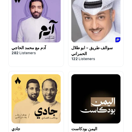
سوالف طريق - ابو طلال
آدم مع محمد الحاجي
282
Listeners
الحمراني
122
Listeners
اليمن بودكاست
جادي