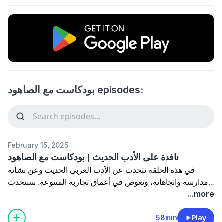
بودكاست مع الصاهود episodes:
February 15, 2025
نافذة على الأدب الحديث | بودكاست مع الصاهود
في هذه الحلقة نتحدث عن الأدب العربي الحديث وعن نشأته
ومدارسه واتجاهاته، ونغوص في أعماق تجاربه المتنوعة. سنتحدث
عن أبرز الشعراء المعاصرين، ونتناول موضوعاتهم المميزة التي
...more
تعكس التغيرات الثقافية والاجتماعية في العالم العربي.سنتناول
المدارس الأدبية الرئيسية، ونستعرض أهم الخصائص لكل مدرسة،
58min
Play