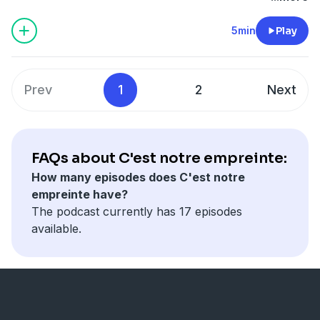
5min
Play
Prev
1
2
Next
FAQs about C'est notre empreinte:
How many episodes does C'est notre
empreinte have?
The podcast currently has 17 episodes
available.