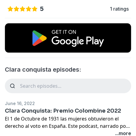
5
1 ratings
Clara conquista episodes:
June 16, 2022
Clara Conquista: Premio Colombine 2022
El 1 de Octubre de 1931 las mujeres obtuvieron el
derecho al voto en España. Este podcast, narrado por
Isaías Lafuente, protagonizado por Aura Garrido y con
...more