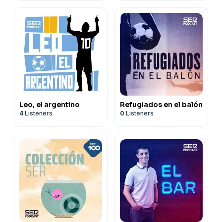
Leo, el argentino
Refugiados en el balón
4
Listeners
0
Listeners