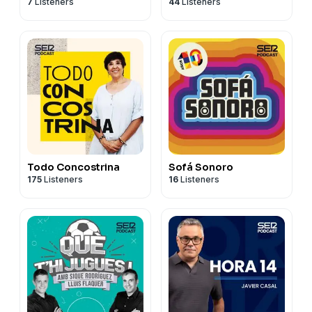
7
Listeners
44
Listeners
Todo Concostrina
Sofá Sonoro
175
Listeners
16
Listeners