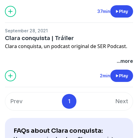
37min
Play
September 28, 2021
Clara conquista | Tráiler
Clara conquista, un podcast original de SER Podcast.
...more
2min
Play
Prev
1
Next
FAQs about Clara conquista: