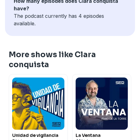
How many episodes does Clara conquista
have?
The podcast currently has 4 episodes
available.
More shows like Clara
conquista
Unidad de vigilancia
La Ventana