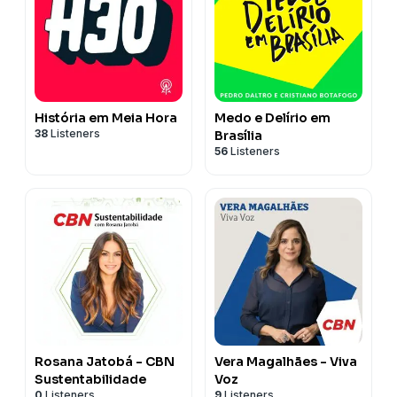
História em Meia Hora
Medo e Delírio em
38
Listeners
Brasília
56
Listeners
Rosana Jatobá - CBN
Vera Magalhães - Viva
Sustentabilidade
Voz
0
Listeners
9
Listeners