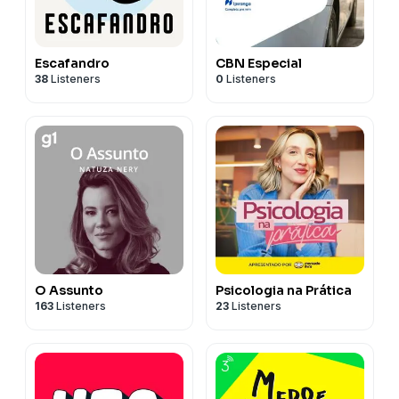
Escafandro
CBN Especial
38
Listeners
0
Listeners
O Assunto
Psicologia na Prática
163
Listeners
23
Listeners