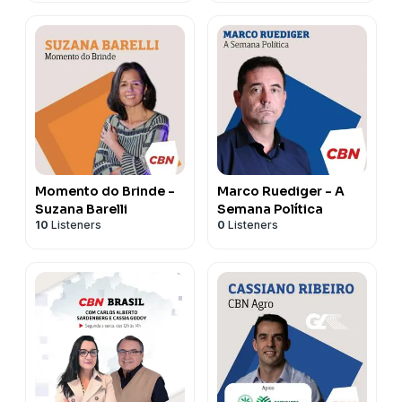
Momento do Brinde -
Marco Ruediger - A
Suzana Barelli
Semana Política
10
Listeners
0
Listeners