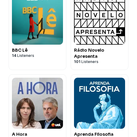
BBC Lê
Rádio Novelo
14
Listeners
Apresenta
101
Listeners
A Hora
Aprenda Filosofia