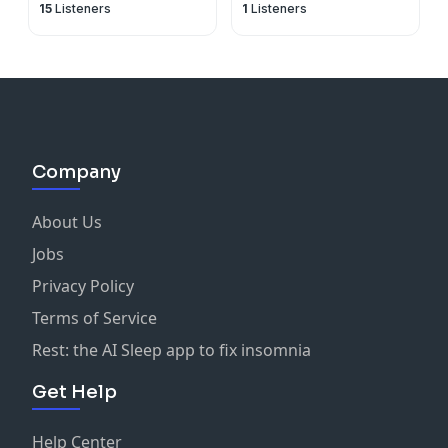
15
Listeners
1
Listeners
Company
About Us
Jobs
Privacy Policy
Terms of Service
Rest: the AI Sleep app to fix insomnia
Get Help
Help Center