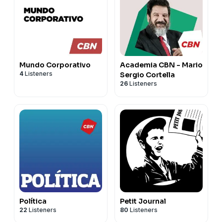
Mundo Corporativo
Academia CBN - Mario
4
Listeners
Sergio Cortella
26
Listeners
Política
Petit Journal
22
Listeners
80
Listeners