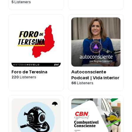
5
Listeners
Foro de Teresina
Autoconsciente
220
Listeners
Podcast | Vida interior
66
Listeners