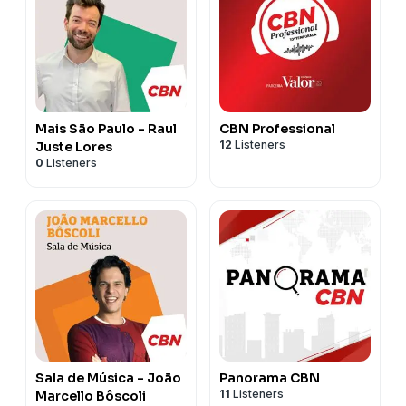
Mais São Paulo - Raul
CBN Professional
12
Listeners
Juste Lores
0
Listeners
Sala de Música - João
Panorama CBN
11
Listeners
Marcello Bôscoli