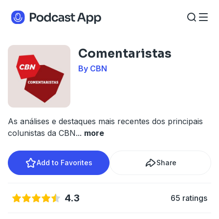
Comentaristas
By CBN
As análises e destaques mais recentes dos principais
colunistas da CBN
...
more
Add to Favorites
Share
4.3
65 ratings