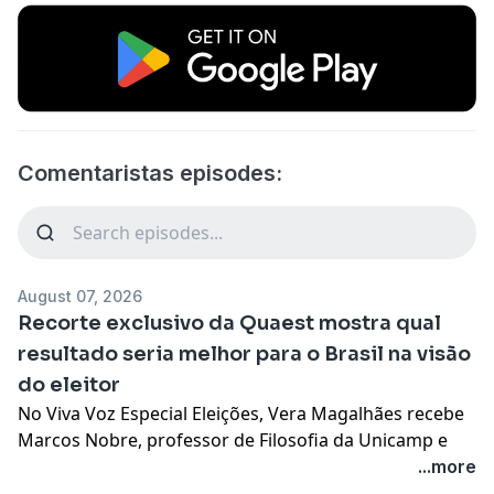
Comentaristas episodes:
August 07, 2026
Recorte exclusivo da Quaest mostra qual
resultado seria melhor para o Brasil na visão
do eleitor
No Viva Voz Especial Eleições, Vera Magalhães recebe
Marcos Nobre, professor de Filosofia da Unicamp e
diretor do Centro para Imaginação Crítica do Cebrap;
...more
Priscila Cruz, presidente-executiva do Todos Pela