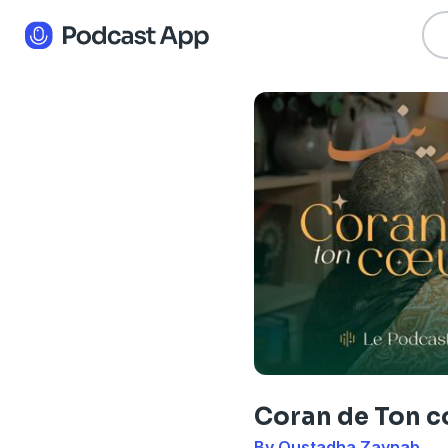
Coran de Ton c
By Oustadha Zaynab