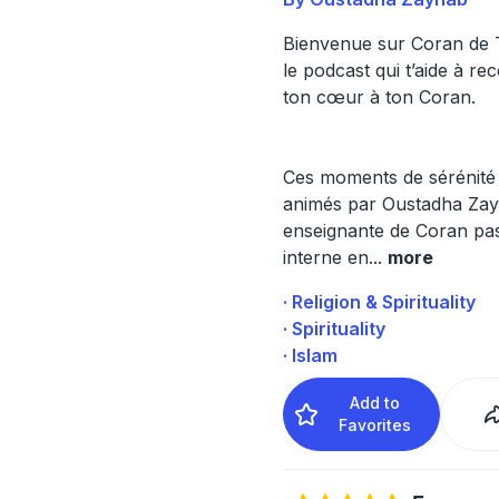
Bienvenue sur Coran de
le podcast qui t’aide à re
ton cœur à ton Coran.
Ces moments de sérénité
animés par Oustadha Za
enseignante de Coran pa
interne en
...
more
· Religion & Spirituality
· Spirituality
· Islam
Add to
Favorites