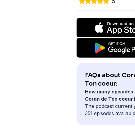
5
FAQs about Cor
Ton coeur:
How many episodes 
Coran de Ton coeur
The podcast currentl
351 episodes available