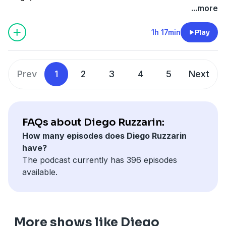
...more
1h 17min
Play
Prev
1
2
3
4
5
Next
FAQs about Diego Ruzzarin:
How many episodes does Diego Ruzzarin
have?
The podcast currently has 396 episodes
available.
More shows like Diego