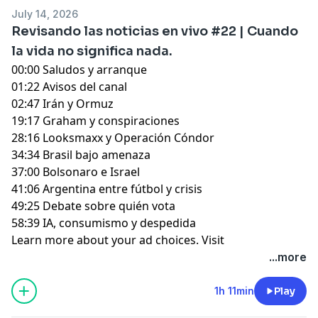
July 14, 2026
Revisando las noticias en vivo #22 | Cuando
la vida no significa nada.
00:00 Saludos y arranque
01:22 Avisos del canal
02:47 Irán y Ormuz
19:17 Graham y conspiraciones
28:16 Looksmaxx y Operación Cóndor
34:34 Brasil bajo amenaza
37:00 Bolsonaro e Israel
41:06 Argentina entre fútbol y crisis
49:25 Debate sobre quién vota
58:39 IA, consumismo y despedida
Learn more about your ad choices. Visit
megaphone.fm/adchoices
...more
1h 11min
Play