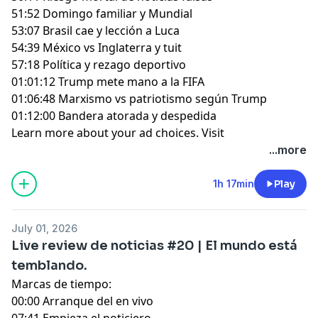
51:52 Domingo familiar y Mundial
53:07 Brasil cae y lección a Luca
54:39 México vs Inglaterra y tuit
57:18 Política y rezago deportivo
01:01:12 Trump mete mano a la FIFA
01:06:48 Marxismo vs patriotismo según Trump
01:12:00 Bandera atorada y despedida
Learn more about your ad choices. Visit
megaphone.fm/adchoices
...more
1h 17min
Play
July 01, 2026
Live review de noticias #20 | El mundo está
temblando.
Marcas de tiempo:
00:00 Arranque del en vivo
07:41 Empieza el noticiero