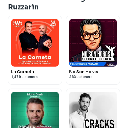
Ruzzarin
La Corneta
No Son Horas
1,479
Listeners
283
Listeners