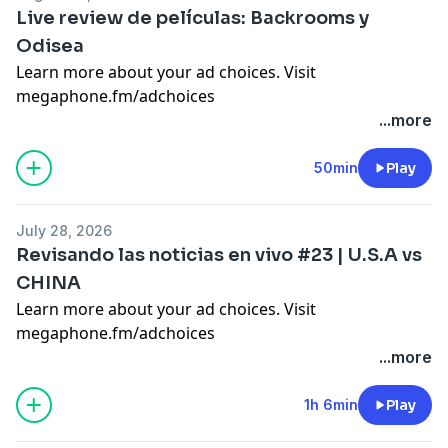
Live review de películas: Backrooms y
Odisea
Learn more about your ad choices. Visit
megaphone.fm/adchoices
...more
50min
Play
July 28, 2026
Revisando las noticias en vivo #23 | U.S.A vs
CHINA
Learn more about your ad choices. Visit
megaphone.fm/adchoices
...more
1h 6min
Play