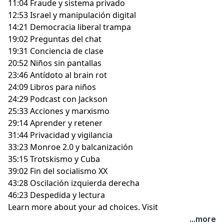
11:04 Fraude y sistema privado
12:53 Israel y manipulación digital
14:21 Democracia liberal trampa
19:02 Preguntas del chat
19:31 Conciencia de clase
20:52 Niños sin pantallas
23:46 Antídoto al brain rot
24:09 Libros para niños
24:29 Podcast con Jackson
25:33 Acciones y marxismo
29:14 Aprender y retener
31:44 Privacidad y vigilancia
33:23 Monroe 2.0 y balcanización
35:15 Trotskismo y Cuba
39:02 Fin del socialismo XX
43:28 Oscilación izquierda derecha
46:23 Despedida y lectura
Learn more about your ad choices. Visit
megaphone.fm/adchoices
...more