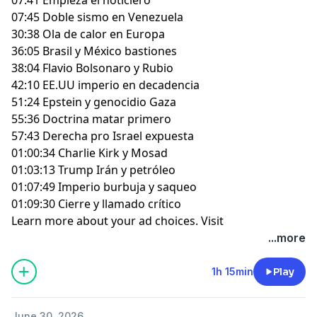
07:45 Doble sismo en Venezuela
30:38 Ola de calor en Europa
36:05 Brasil y México bastiones
38:04 Flavio Bolsonaro y Rubio
42:10 EE.UU imperio en decadencia
51:24 Epstein y genocidio Gaza
55:36 Doctrina matar primero
57:43 Derecha pro Israel expuesta
01:00:34 Charlie Kirk y Mosad
01:03:13 Trump Irán y petróleo
01:07:49 Imperio burbuja y saqueo
01:09:30 Cierre y llamado crítico
Learn more about your ad choices. Visit
megaphone.fm/adchoices
...more
1h 15min
Play
June 30, 2026