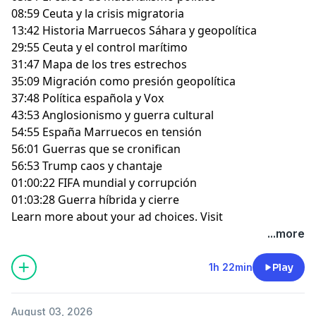
08:59 Ceuta y la crisis migratoria
13:42 Historia Marruecos Sáhara y geopolítica
29:55 Ceuta y el control marítimo
31:47 Mapa de los tres estrechos
35:09 Migración como presión geopolítica
37:48 Política española y Vox
43:53 Anglosionismo y guerra cultural
54:55 España Marruecos en tensión
56:01 Guerras que se cronifican
56:53 Trump caos y chantaje
01:00:22 FIFA mundial y corrupción
01:03:28 Guerra híbrida y cierre
Learn more about your ad choices. Visit
megaphone.fm/adchoices
...more
1h 22min
Play
August 03, 2026