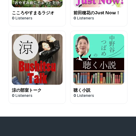
こころやすまるラジオ
前田穂花のJust Now！
0
Listeners
0
Listeners
涼の部室トーク
聴く小説
0
Listeners
0
Listeners