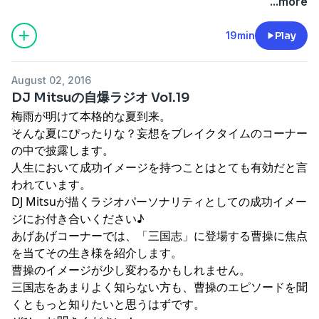
...more
19min
Play
August 02, 2016
DJ Mitsuの自爆ラジオ Vol.19
梅雨が明けて本格的な夏到来。
そんな夏にぴったりな？妄想をブレイクタイムのコーナー
の中で披露します。
人生において成功イメージを持つことはとても有効だと言
われています。
DJ Mitsuが描くラジオパーソナリティとしての成功イメー
ジにお付き合いください♪
あげあげコーナーでは、「三国志」に登場する曹操に焦点
を当てその生き様を紹介します。
曹操のイメージが少し変わるかもしれません。
三国志をあまりよく知らない方も、曹操のエピソードを聞
くともっと知りたいと思うはずです。