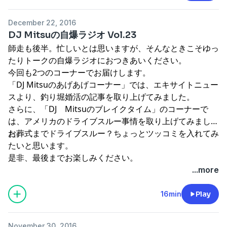
December 22, 2016
DJ Mitsuの自爆ラジオ Vol.23
師走も後半。忙しいとは思いますが、そんなときこそゆっ
たりトークの自爆ラジオにおつきあいください。
今回も2つのコーナーでお届けします。
「DJ Mitsuのあげあげコーナー」では、エキサイトニュー
スより、釣り堀婚活の記事を取り上げてみました。
さらに、「DJ Mitsuのブレイクタイム」のコーナーで
は、アメリカのドライブスルー事情を取り上げてみまし
た。
お葬式までドライブスルー？ちょっとツッコミを入れてみ
たいと思います。
是非、最後までお楽しみください。
...more
16min
Play
November 30, 2016