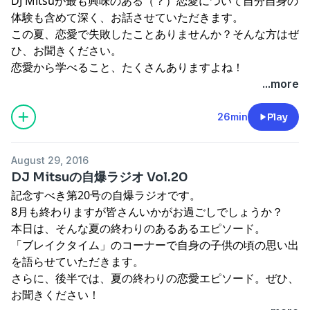
DJ Mitsuが最も興味のある（？）恋愛について自分自身の
体験も含めて深く、お話させていただきます。
この夏、恋愛で失敗したことありませんか？そんな方はぜ
ひ、お聞きください。
恋愛から学べること、たくさんありますよね！
...more
26min
Play
August 29, 2016
DJ Mitsuの自爆ラジオ Vol.20
記念すべき第20号の自爆ラジオです。
8月も終わりますが皆さんいかがお過ごしでしょうか？
本日は、そんな夏の終わりのあるあるエピソード。
「ブレイクタイム」のコーナーで自身の子供の頃の思い出
を語らせていただきます。
さらに、後半では、夏の終わりの恋愛エピソード。ぜひ、
お聞きください！