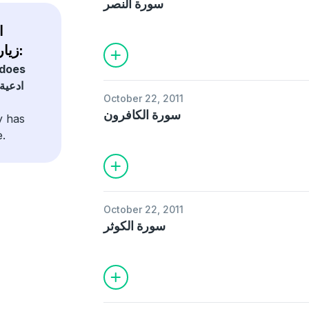
سورة النصر
زيارات, نعي, قرآن كريم:
does
ادعية
October 22, 2011
سورة الكافرون
y has
e.
October 22, 2011
سورة الكوثر