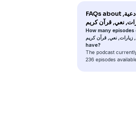
FAQs about ادعية,
How many episodes 
, زيارات, نعي, قرآن كريم
have?
The podcast currentl
236 episodes availabl