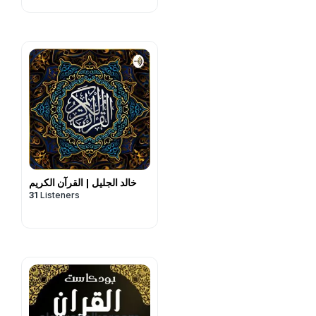
خالد الجليل | القرآن الكريم
31
Listeners