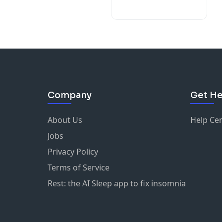
Company
Get He
About Us
Help Ce
Jobs
Privacy Policy
Terms of Service
Rest: the AI Sleep app to fix insomnia