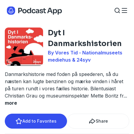
Dyt I
Danmarkshistorien
By Vores Tid - Nationalmuseets
mediehus & 24syv
Danmarkshistorie med foden på speederen, så du
næsten kan lugte benzinen og mærke vinden i håret
på turen rundt i vores fælles historie. Bilentusiast
Christian Grau og museumsinspektør Mette Boritz fr
...
more
Add to Favorites
Share