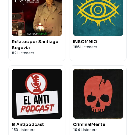
Relatos por Santiago
INSOMNIO
186
Listeners
Segovia
92
Listeners
El Antipodcast
CriminalMente
153
Listeners
104
Listeners