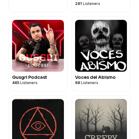
281
Listeners
Gusgri Podcast
Voces del Abismo
465
Listeners
68
Listeners