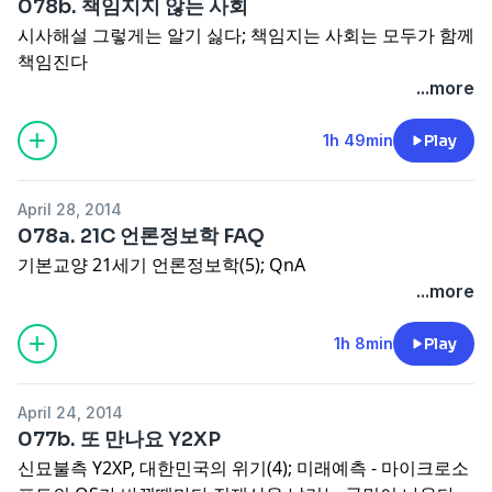
078b. 책임지지 않는 사회
시사해설 그렇게는 알기 싫다; 책임지는 사회는 모두가 함께
책임진다
...more
1h 49min
Play
April 28, 2014
078a. 21C 언론정보학 FAQ
기본교양 21세기 언론정보학(5); QnA
...more
1h 8min
Play
April 24, 2014
077b. 또 만나요 Y2XP
신묘불측 Y2XP, 대한민국의 위기(4); 미래예측 - 마이크로소