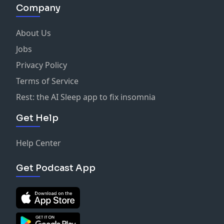
Company
About Us
Jobs
Privacy Policy
Terms of Service
Rest: the AI Sleep app to fix insomnia
Get Help
Help Center
Get Podcast App