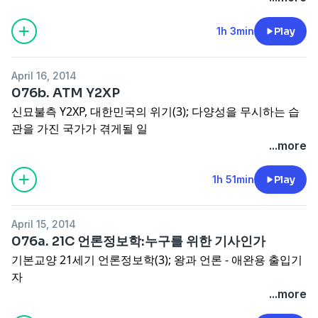
1h 3min
Play
April 16, 2014
076b. ATM Y2XP
신묘불측 Y2XP, 대한민국의 위기(3); 다양성을 무시하는 습
관을 가진 국가가 겪게될 일
...more
1h 51min
Play
April 15, 2014
076a. 21C 언론정보학:누구를 위한 기사인가
기본교양 21세기 언론정보학(3); 왕과 언론 - 애완용 출입기
자
...more