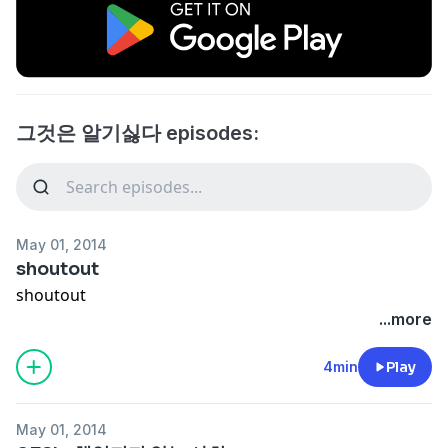
그것은 알기싫다 episodes:
May 01, 2014
shoutout
shoutout
...more
4min
Play
May 01, 2014