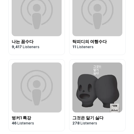
나는 꼼수다
탁피디의 여행수다
9,417
Listeners
11
Listeners
벙커1 특강
그것은 알기 싫다
46
Listeners
278
Listeners