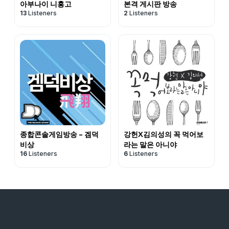
아부나이 니홍고
본격 게시판 방송
13
Listeners
2
Listeners
종합콘솔게임방송 - 겜덕
강헌X김의성의 꼭 먹어보
비상
라는 말은 아니야
16
Listeners
6
Listeners