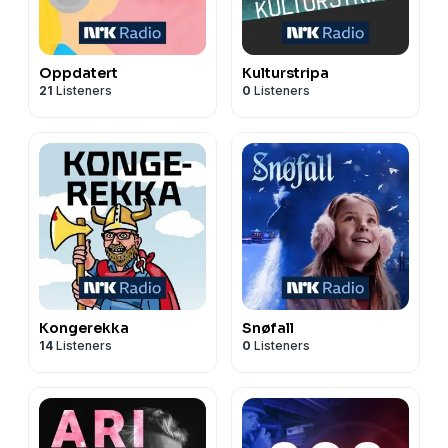
Oppdatert
Kulturstripa
21
Listeners
0
Listeners
Kongerekka
Snøfall
14
Listeners
0
Listeners