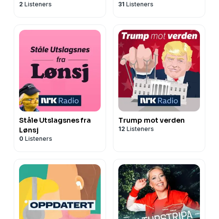
2
Listeners
31
Listeners
Ståle Utslagsnes fra
Trump mot verden
12
Listeners
Lønsj
0
Listeners