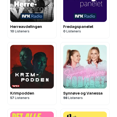
Herreavdelingen
Fredagspanelet
10
Listeners
0
Listeners
Krimpodden
Synnøve og Vanessa
57
Listeners
98
Listeners