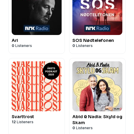
Ari
SOS Nødtelefonen
0
Listeners
0
Listeners
Svarttrost
Abid & Nadia: Skyld og
12
Listeners
Skam
0
Listeners