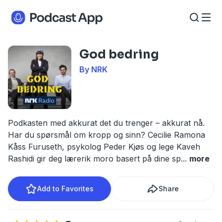
God bedring
By NRK
Podkasten med akkurat det du trenger – akkurat nå.
Har du spørsmål om kropp og sinn? Cecilie Ramona
Kåss Furuseth, psykolog Peder Kjøs og lege Kaveh
Rashidi gir deg lærerik moro basert på dine sp
...
more
Add to Favorites
Share