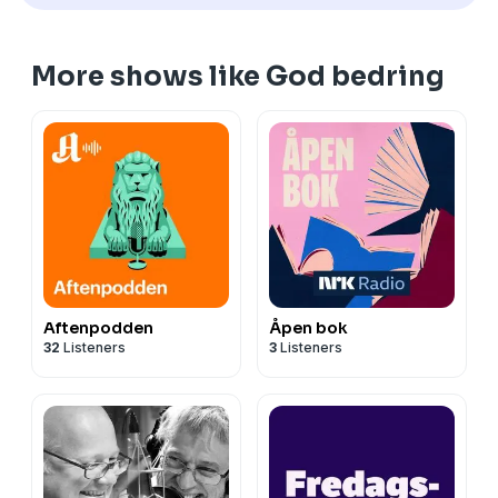
More shows like God bedring
Aftenpodden
Åpen bok
32
Listeners
3
Listeners