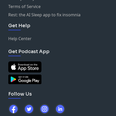
Terms of Service
Rest: the AI Sleep app to fix insomnia
Get Help
Help Center
Get Podcast App
Follow Us