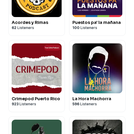
Acordes y Rimas
Puestos pa' la mañana
62
Listeners
100
Listeners
Crimepod Puerto Rico
La Hora Machorra
923
Listeners
596
Listeners