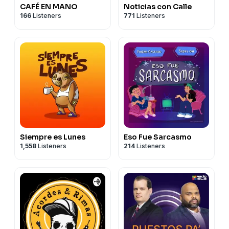
CAFÉ EN MANO
Noticias con Calle
166
Listeners
771
Listeners
Siempre es Lunes
Eso Fue Sarcasmo
1,558
Listeners
214
Listeners