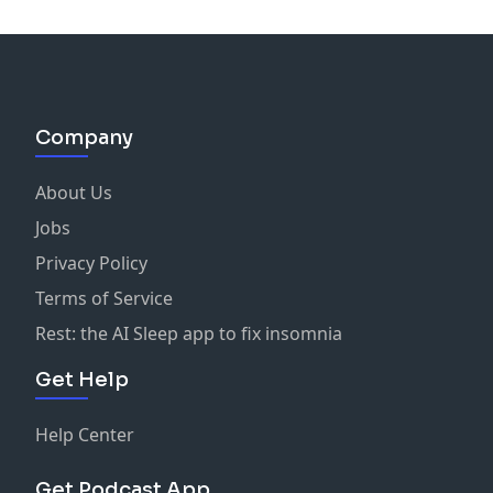
Company
About Us
Jobs
Privacy Policy
Terms of Service
Rest: the AI Sleep app to fix insomnia
Get Help
Help Center
Get Podcast App