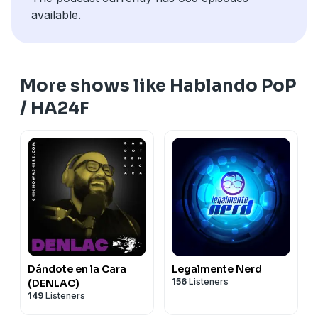
available.
More shows like Hablando PoP
/ HA24F
Dándote en la Cara
Legalmente Nerd
156
Listeners
(DENLAC)
149
Listeners