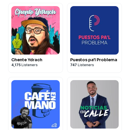
Chente Ydrach
Puestos pa'l Problema
4,175
Listeners
747
Listeners