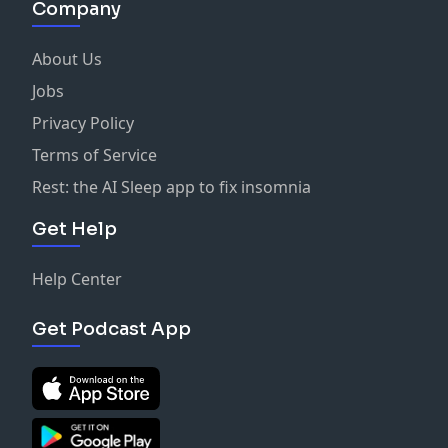
Company
About Us
Jobs
Privacy Policy
Terms of Service
Rest: the AI Sleep app to fix insomnia
Get Help
Help Center
Get Podcast App