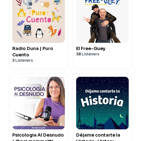
Radio Duna | Puro
El Free-Guey
38
Listeners
Cuento
3
Listeners
Psicologia Al Desnudo
Déjame contarte la