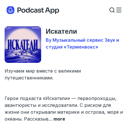
Искатели
By Музыкальный сервис Звук и
студия «Терменвокс»
Изучаем мир вместе с великими
путешественниками.
Герои подкаста «Искатели» — первопроходцы,
авантюристы и исследователи. С риском для
жизни они открывали материки и острова, моря и
океаны. Рассказыв
...
more