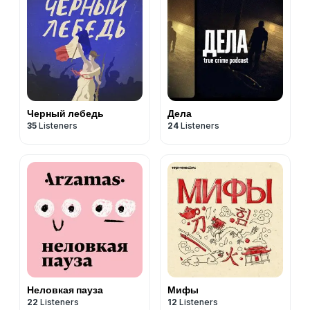
Черный лебедь
Дела
35
Listeners
24
Listeners
‎Неловкая пауза
Мифы
22
Listeners
12
Listeners