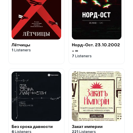
Лётчицы
Норд-Ост. 23.10.2002
1
Listeners
- ∞
7
Listeners
Без срока давности
Закат империи
6
Listeners
221
Listeners