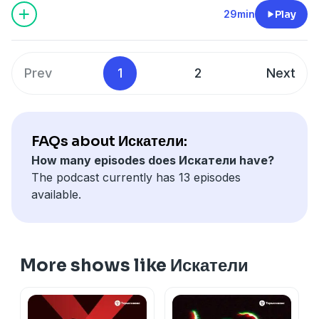
29min
Play
Prev
1
2
Next
FAQs about Искатели:
How many episodes does Искатели have?
The podcast currently has 13 episodes
available.
More shows like Искатели