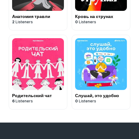
Анатомия травли
Кровь на струнах
2
Listeners
0
Listeners
Родительский чат
Слушай, это удобно
6
Listeners
0
Listeners