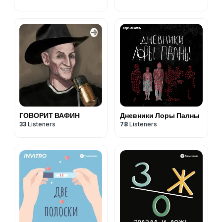
ГОВОРИТ ВАФИН
Дневники Лоры Палны
33
Listeners
78
Listeners