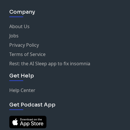
Company
About Us
Jobs
Privacy Policy
Terms of Service
Rest: the AI Sleep app to fix insomnia
Get Help
Help Center
Get Podcast App