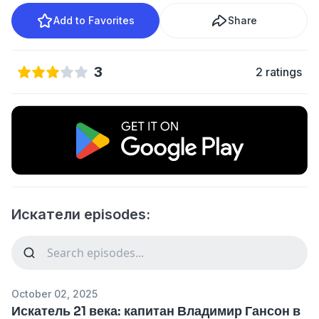
Add to Favorites
Share
3
2 ratings
Искатели episodes:
October 02, 2025
Искатель 21 века: капитан Владимир Гансон в