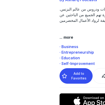
ت ودروس من عالم البزنس.
 تهم الجميع من الباحثين عن
...
more
· Business
· Entrepreneurship
· Education
· Self-Improvement
Add to
Favorites