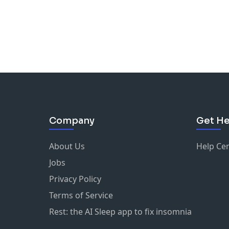
Company
Get He
About Us
Help Ce
Jobs
Privacy Policy
Terms of Service
Rest: the AI Sleep app to fix insomnia