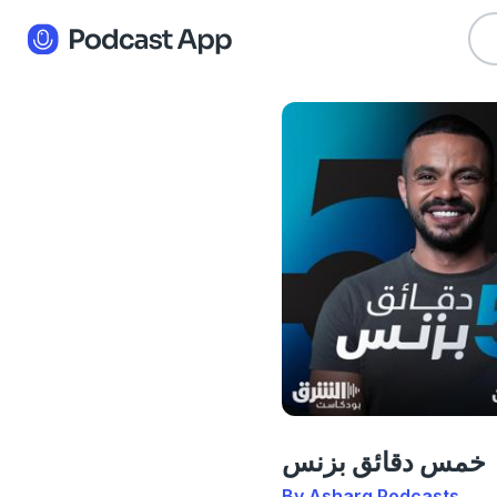
خمس دقائق بزنس
By Asharq Podcasts