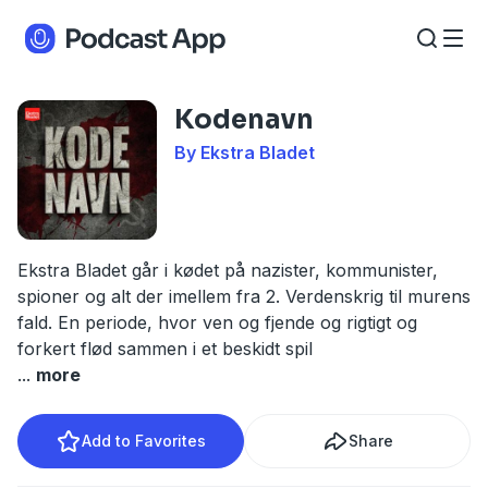
Kodenavn
By Ekstra Bladet
Ekstra Bladet går i kødet på nazister, kommunister,
spioner og alt der imellem fra 2. Verdenskrig til murens
fald. En periode, hvor ven og fjende og rigtigt og
forkert flød sammen i et beskidt spil
...
more
Add to Favorites
Share