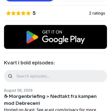
5
2 ratings
Kvart i bold episodes:
August 06, 2026
☕️ Morgenbriefing > Nedtakt fra kampen
mod Debreceni
Hosted on Acast. See
acast.com/privacy
for more