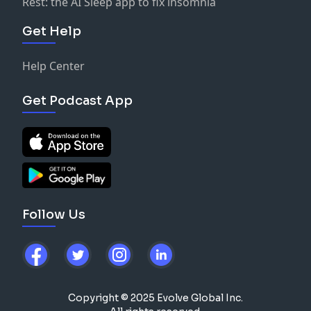
Rest: the AI Sleep app to fix insomnia
Get Help
Help Center
Get Podcast App
Follow Us
Copyright © 2025 Evolve Global Inc.