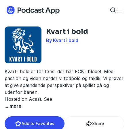
Kvart i bold
By Kvart i bold
Kvart i bold er for fans, der har FCK i blodet. Med
passion og viden nørder vi fodbold og taktik. Vi prøver
at give spændende perspektiver på spillet på og
udenfor banen.
Hosted on Acast. See
...
more
Add to Favorites
Share