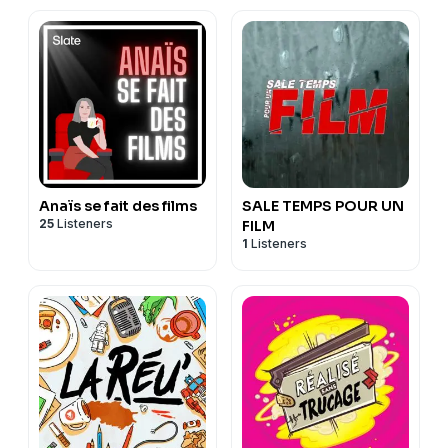
Anaïs se fait des films
SALE TEMPS POUR UN
25
Listeners
FILM
1
Listeners