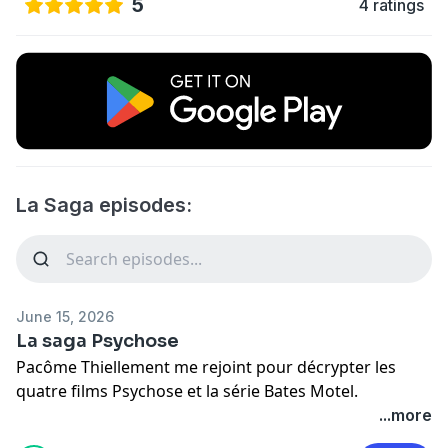
5
4 ratings
La Saga episodes:
June 15, 2026
La saga Psychose
Pacôme Thiellement me rejoint pour décrypter les
quatre films Psychose et la série Bates Motel.
...more
Rejoignez nous sur Patreon pour nous filer un coup de