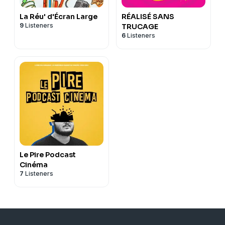
La Réu' d'Écran Large
RÉALISÉ SANS
9
Listeners
TRUCAGE
6
Listeners
Le Pire Podcast
Cinéma
7
Listeners