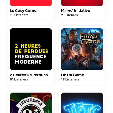
Le Cosy Corner
Marvel Initiative
10
Listeners
2
Listeners
2 Heures De Perdues
Fin Du Game
81
Listeners
18
Listeners