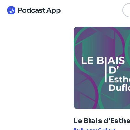
Le Biais d'Esth
By France Culture