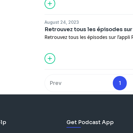
à la situation en France qui peine touj
ministre.
August 24, 2023
Retrouvez tous les épisodes sur
Retrouvez tous les épisodes sur l’appli
Prev
1
lp
Get Podcast App