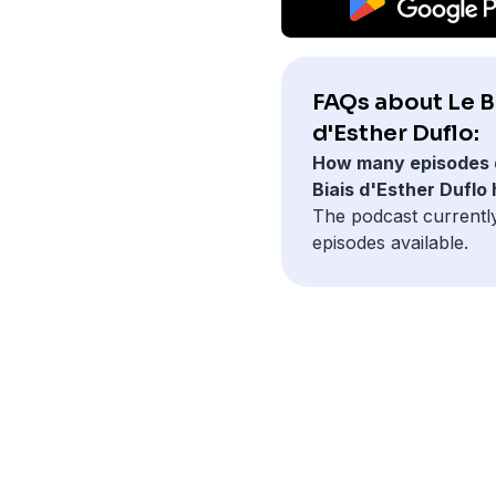
FAQs about Le B
d'Esther Duflo:
How many episodes 
Biais d'Esther Duflo
The podcast currentl
episodes available.