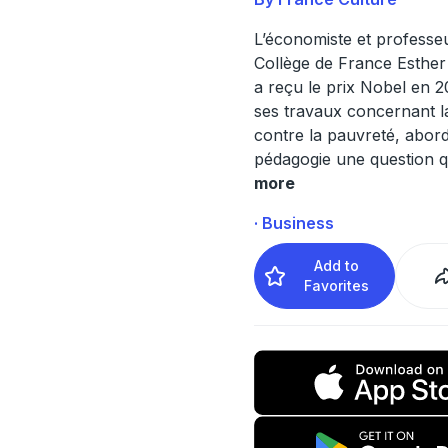
L’économiste et professe
Collège de France Esther 
a reçu le prix Nobel en 
ses travaux concernant la
contre la pauvreté, abor
pédagogie une question qui
more
· Business
Add to
Favorites