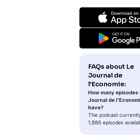
FAQs about Le
Journal de
l'Economie:
How many episodes 
Journal de l'Econom
have?
The podcast currentl
1,886 episodes availab