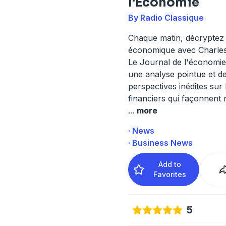
l'Economie
By Radio Classique
Chaque matin, décryptez l
économique avec Charles
Le Journal de l'économie
une analyse pointue et d
perspectives inédites sur 
financiers qui façonnent 
...
more
· News
· Business News
Add to
Favorites
5