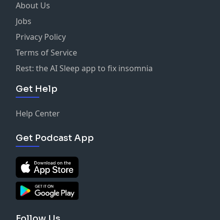
About Us
Jobs
Privacy Policy
Terms of Service
Rest: the AI Sleep app to fix insomnia
Get Help
Help Center
Get Podcast App
Follow Us