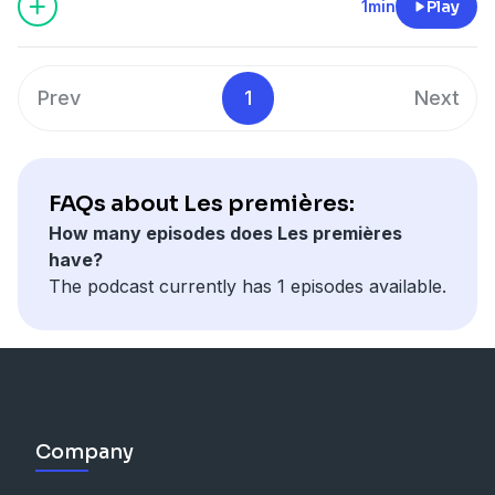
1min
Play
Prev
1
Next
FAQs about Les premières:
How many episodes does Les premières
have?
The podcast currently has 1 episodes available.
Company