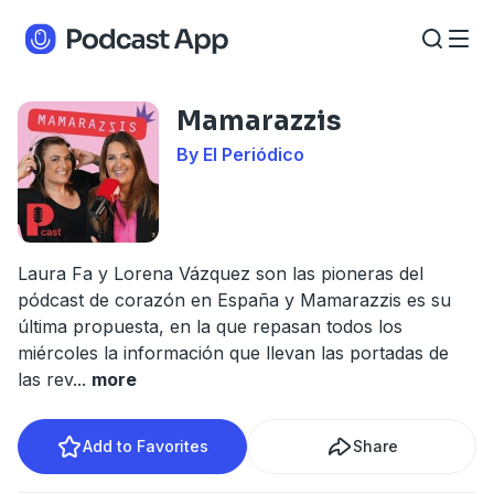
Mamarazzis
By El Periódico
Laura Fa y Lorena Vázquez son las pioneras del
pódcast de corazón en España y Mamarazzis es su
última propuesta, en la que repasan todos los
miércoles la información que llevan las portadas de
las rev
...
more
Add to Favorites
Share