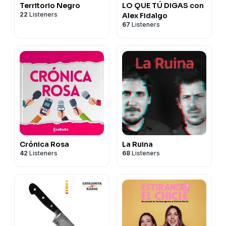
Territorio Negro
LO QUE TÚ DIGAS con
22
Listeners
Alex Fidalgo
67
Listeners
Crónica Rosa
La Ruina
42
Listeners
68
Listeners