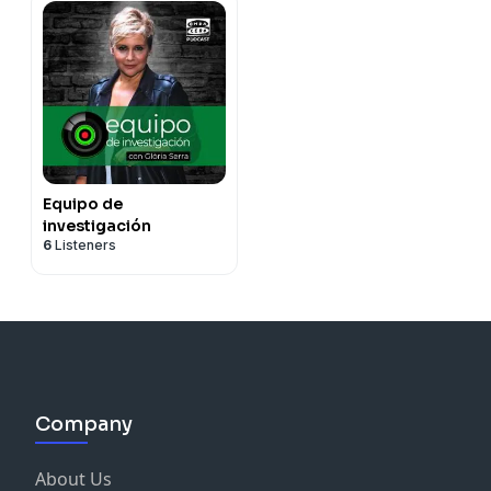
Equipo de
investigación
6
Listeners
Company
About Us