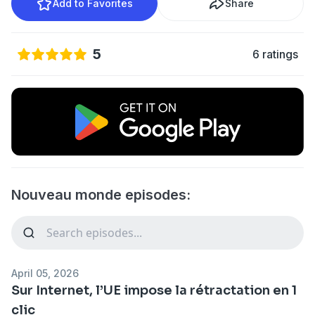
Add to Favorites
Share
5
6 ratings
Nouveau monde episodes:
April 05, 2026
Sur Internet, l’UE impose la rétractation en 1
clic