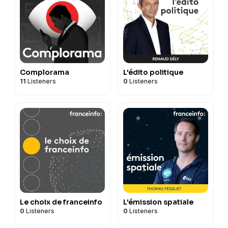
Complorama
L'édito politique
11
Listeners
0
Listeners
Le choix de franceinfo
L'émission spatiale
0
Listeners
0
Listeners