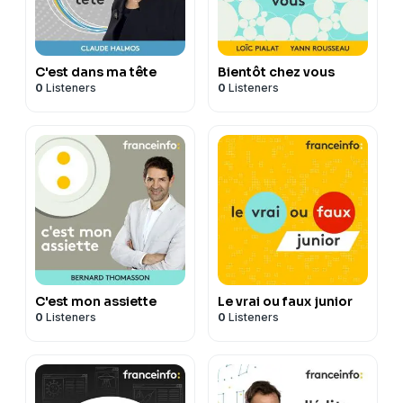
C'est dans ma tête
Bientôt chez vous
0
Listeners
0
Listeners
C'est mon assiette
Le vrai ou faux junior
0
Listeners
0
Listeners