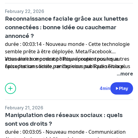
February 22, 2026
Reconnaissance faciale grâce aux lunettes
connectées : bonne idée ou cauchemar
annoncé ?
durée : 00:03:14 - Nouveau monde - Cette technologie
semble prête à être déployée. Meta/Facebook
attendrait le moment politique propice pour que
Vous aimez ce podcast ? Pour écouter tous les autres
l'acceptation sociale par l'opinion publique soit la plus
épisodes sans limite, rendez-vous sur
Radio France
.
favorable possible.
...more
4min
Play
February 21, 2026
Manipulation des réseaux sociaux : quels
sont vos droits ?
durée : 00:03:05 - Nouveau monde - Communication