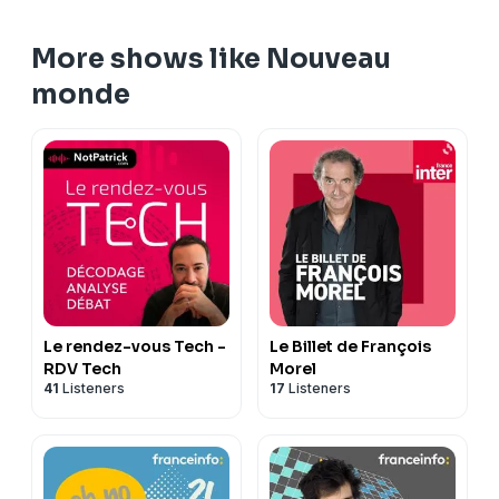
More shows like Nouveau
monde
Le rendez-vous Tech -
Le Billet de François
RDV Tech
Morel
41
Listeners
17
Listeners