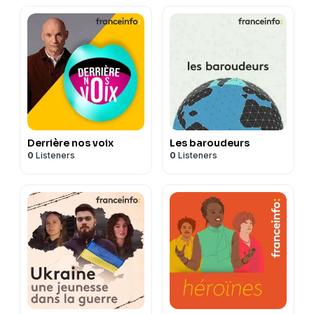
Derrière nos voix
Les baroudeurs
0
Listeners
0
Listeners