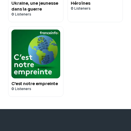
Ukraine, une jeunesse
Héroïnes
0
Listeners
dans la guerre
0
Listeners
C'est notre empreinte
0
Listeners