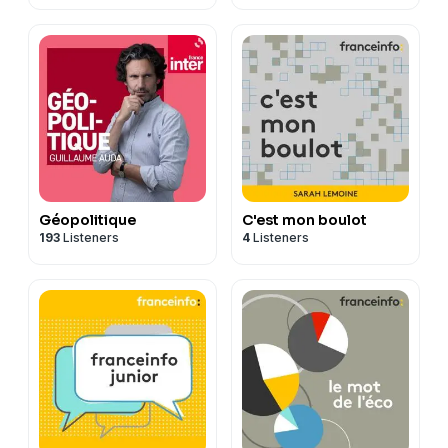
Géopolitique
C'est mon boulot
193
Listeners
4
Listeners