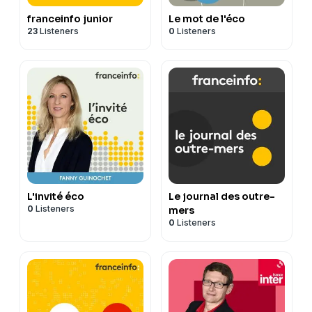
franceinfo junior
Le mot de l'éco
23
Listeners
0
Listeners
L'invité éco
Le journal des outre-
0
Listeners
mers
0
Listeners