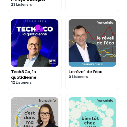
23
Listeners
Tech&Co, la
Le réveil de l'éco
0
Listeners
quotidienne
12
Listeners