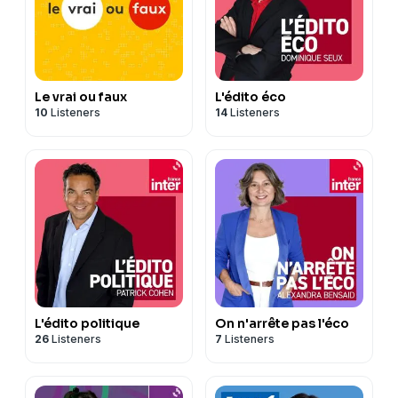
Le vrai ou faux
L'édito éco
10
Listeners
14
Listeners
L'édito politique
On n'arrête pas l'éco
26
Listeners
7
Listeners