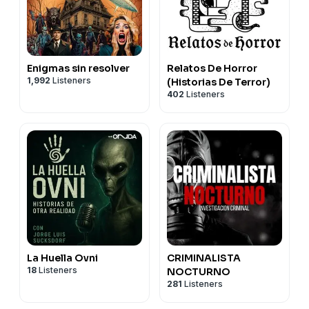
Enigmas sin resolver
Relatos De Horror
1,992
Listeners
(Historias De Terror)
402
Listeners
La Huella Ovni
CRIMINALISTA
18
Listeners
NOCTURNO
281
Listeners