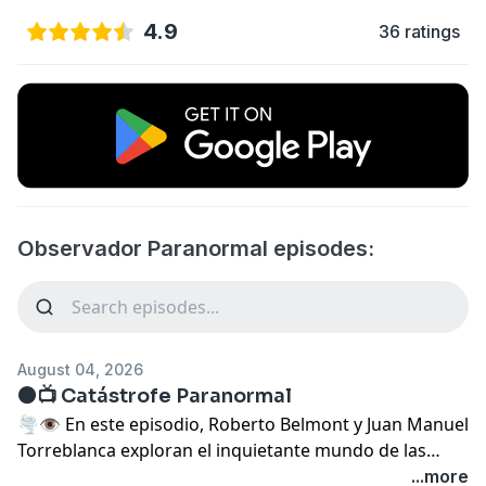
4.9
36 ratings
Observador Paranormal episodes:
August 04, 2026
⚫📺 Catástrofe Paranormal
🌪️👁️ En este episodio, Roberto Belmont y Juan Manuel
Torreblanca exploran el inquietante mundo de las
**catástrofes paranormales**.🔍 Analizamos cómo
...more