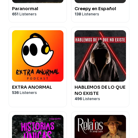
Paranormal
Creepy en Español
651
Listeners
138
Listeners
EXTRA ANORMAL
HABLEMOS DE LO QUE
536
Listeners
NO EXISTE
496
Listeners