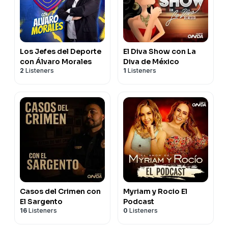
Los Jefes del Deporte
El Diva Show con La
con Álvaro Morales
Diva de México
2
Listeners
1
Listeners
Casos del Crimen con
Myriam y Rocio El
El Sargento
Podcast
16
Listeners
0
Listeners