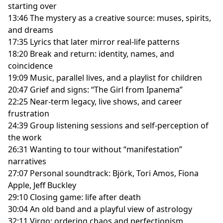
starting over
13:46 The mystery as a creative source: muses, spirits,
and dreams
17:35 Lyrics that later mirror real-life patterns
18:20 Break and return: identity, names, and
coincidence
19:09 Music, parallel lives, and a playlist for children
20:47 Grief and signs: “The Girl from Ipanema”
22:25 Near-term legacy, live shows, and career
frustration
24:39 Group listening sessions and self-perception of
the work
26:31 Wanting to tour without “manifestation”
narratives
27:07 Personal soundtrack: Björk, Tori Amos, Fiona
Apple, Jeff Buckley
29:10 Closing game: life after death
30:04 An old band and a playful view of astrology
32:11 Virgo: ordering chaos and perfectionism