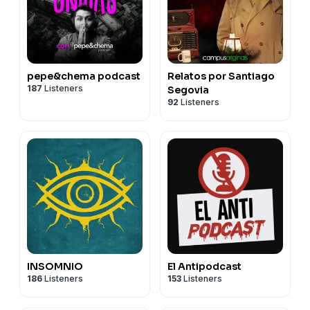
pepe&chema podcast
Relatos por Santiago
187
Listeners
Segovia
92
Listeners
INSOMNIO
El Antipodcast
186
Listeners
153
Listeners