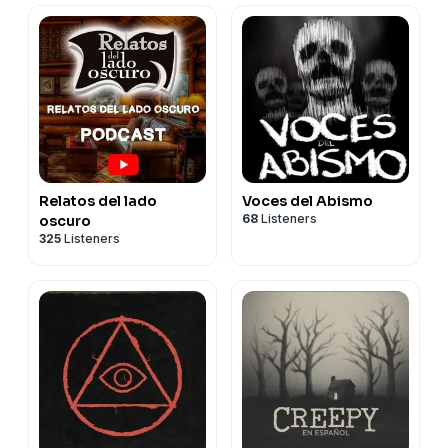
Relatos del lado
Voces del Abismo
68
Listeners
oscuro
325
Listeners