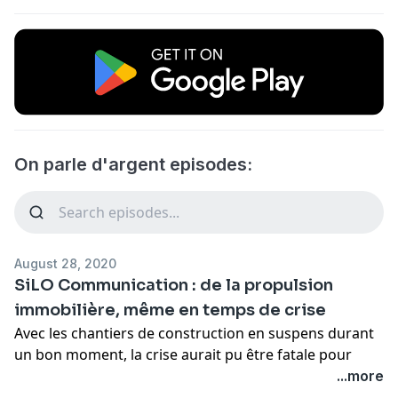
On parle d'argent episodes:
August 28, 2020
SiLO Communication : de la propulsion
immobilière, même en temps de crise
Avec les chantiers de construction en suspens durant
un bon moment, la crise aurait pu être fatale pour
l'entreprise SiLO Communication, qui se spécialise en
...more
propulsion immobilière. Par chance, elle a lancé, peu