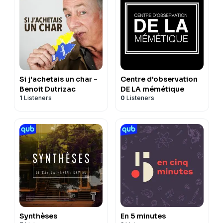
Si j'achetais un char -
Centre d'observation
Benoit Dutrizac
DE LA mémétique
1
Listeners
0
Listeners
Synthèses
En 5 minutes