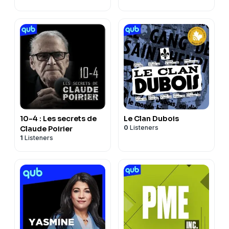
10-4 : Les secrets de
Le Clan Dubois
0
Listeners
Claude Poirier
1
Listeners