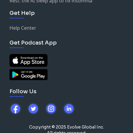
Rest: the AI Sleep app to fix insomnia
Get Help
Help Center
Get Podcast App
Follow Us
Copyright © 2025 Evolve Global Inc.