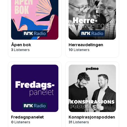
Åpen bok
Herreavdelingen
3
Listeners
10
Listeners
Fredagspanelet
Konspirasjonspodden
0
Listeners
31
Listeners