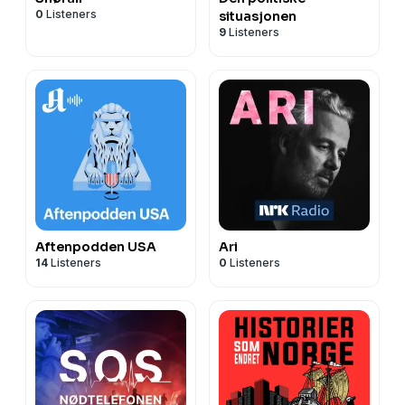
0
Listeners
situasjonen
9
Listeners
Aftenpodden USA
Ari
14
Listeners
0
Listeners