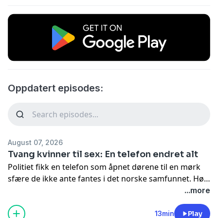
Oppdatert episodes:
August 07, 2026
Tvang kvinner til sex: En telefon endret alt
Politiet fikk en telefon som åpnet dørene til en mørk
sfære de ikke ante fantes i det norske samfunnet.
Hør
alle episodene i appen NRK Radio
...more
13min
Play