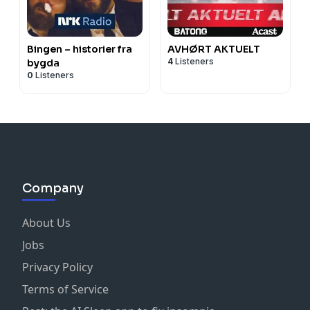
Bingen – historier fra
AVHØRT AKTUELT
4
Listeners
bygda
0
Listeners
Company
About Us
Jobs
Privacy Policy
Terms of Service