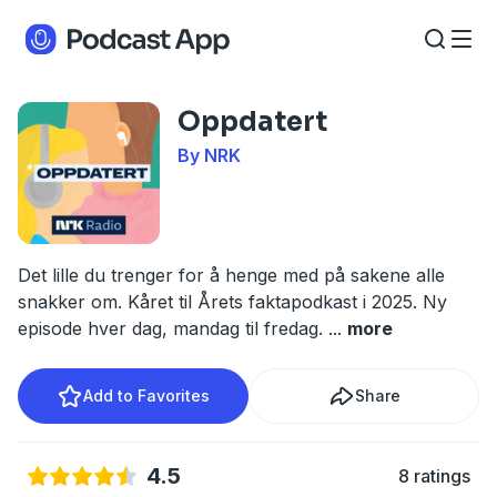
Oppdatert
By NRK
Det lille du trenger for å henge med på sakene alle
snakker om. Kåret til Årets faktapodkast i 2025. Ny
episode hver dag, mandag til fredag.
...
more
Add to Favorites
Share
4.5
8 ratings