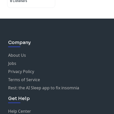
0
Listeners
Company
About Us
Jobs
Privacy Policy
Terms of Service
Rest: the AI Sleep app to fix insomnia
Get Help
Help Center