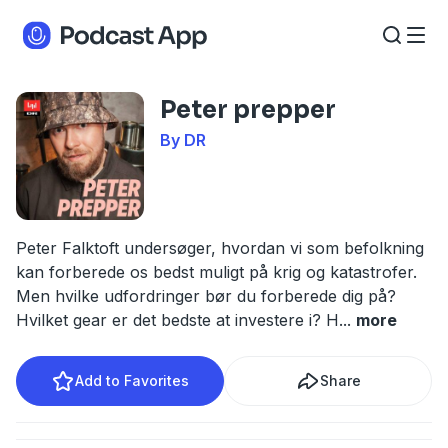
Peter prepper
By DR
Peter Falktoft undersøger, hvordan vi som befolkning
kan forberede os bedst muligt på krig og katastrofer.
Men hvilke udfordringer bør du forberede dig på?
Hvilket gear er det bedste at investere i? H
...
more
Add to Favorites
Share