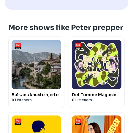
More shows like Peter prepper
Balkans knuste hjerte
Det Tomme Magasin
0
Listeners
0
Listeners