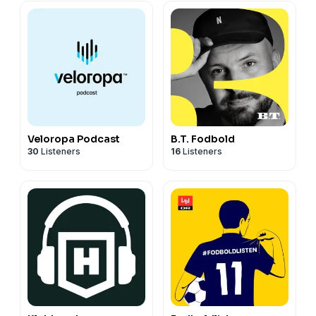
Veloropa Podcast
B.T. Fodbold
30
Listeners
16
Listeners