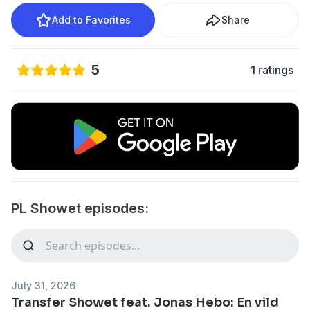
Add to Favorites
Share
5
1 ratings
PL Showet episodes:
July 31, 2026
Transfer Showet feat. Jonas Hebo: En vild