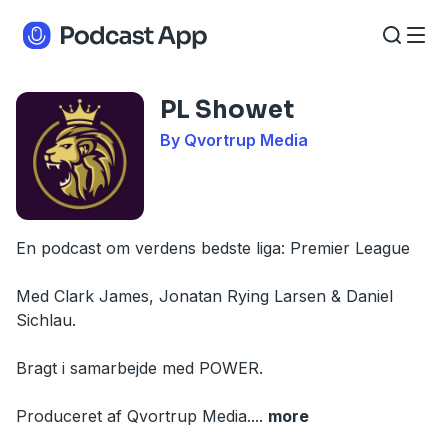
PL Showet
By Qvortrup Media
En podcast om verdens bedste liga: Premier League
Med Clark James, Jonatan Rying Larsen & Daniel
Sichlau.
Bragt i samarbejde med POWER.
Produceret af Qvortrup Media.
...
more