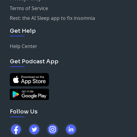
Terms of Service
Rest: the AI Sleep app to fix insomnia
Get Help
Help Center
Get Podcast App
Follow Us