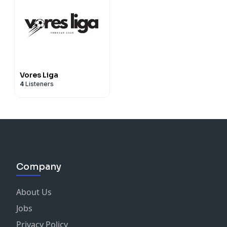
Vores Liga
4
Listeners
Company
About Us
Jobs
Privacy Policy