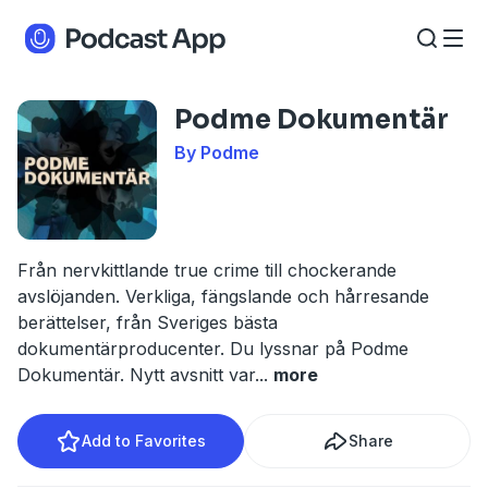
Podme Dokumentär
By Podme
Från nervkittlande true crime till chockerande
avslöjanden. Verkliga, fängslande och hårresande
berättelser, från Sveriges bästa
dokumentärproducenter. Du lyssnar på Podme
Dokumentär. Nytt avsnitt var
...
more
Add to Favorites
Share