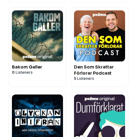
Bakom Galler
Den Som Skrattar
0
Listeners
Förlorar Podcast
5
Listeners