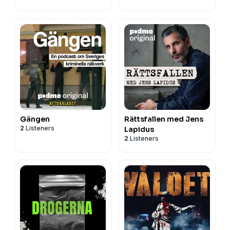
Gängen
Rättsfallen med Jens
2
Listeners
Lapidus
2
Listeners