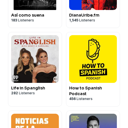
Así como suena
DianaUribe.fm
183
Listeners
1,545
Listeners
Life in Spanglish
How to Spanish
282
Listeners
Podcast
456
Listeners