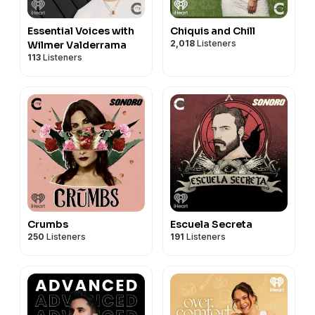
Essential Voices with
Chiquis and Chill
2,018
Listeners
Wilmer Valderrama
113
Listeners
Crumbs
Escuela Secreta
250
Listeners
191
Listeners