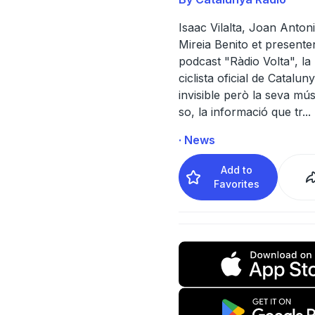
Isaac Vilalta, Joan Antoni
Mireia Benito et presente
podcast "Ràdio Volta", la 
ciclista oficial de Catalun
invisible però la seva mús
so, la informació que tr
...
· News
Add to
Favorites