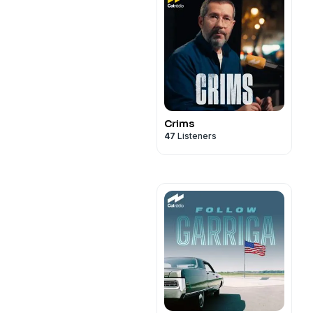
Crims
47
Listeners