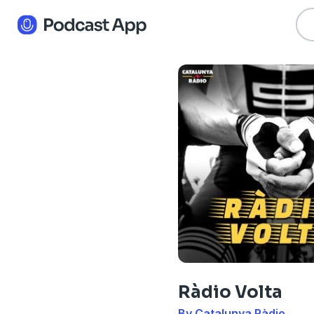
Ràdio Volta
By Catalunya Ràdio