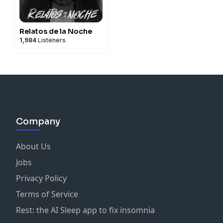
Relatos de la Noche
1,984
Listeners
Company
About Us
Jobs
Privacy Policy
Terms of Service
Rest: the AI Sleep app to fix insomnia