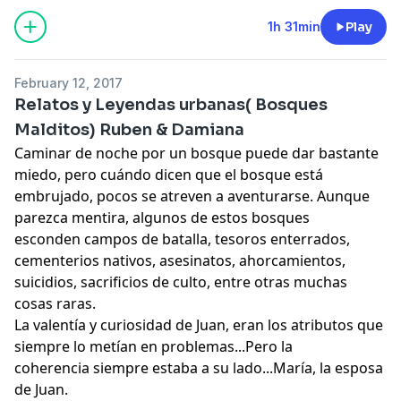
pecadores terminaran sufriendo los mas aberrantes
castigos por toda la eternidad.
1h 31min
Play
February 12, 2017
Relatos y Leyendas urbanas( Bosques
Malditos) Ruben & Damiana
Caminar de noche por un bosque puede dar bastante
miedo, pero cuándo dicen que el bosque está
embrujado, pocos se atreven a aventurarse. Aunque
parezca mentira, algunos de estos bosques
esconden campos de batalla, tesoros enterrados,
cementerios nativos, asesinatos, ahorcamientos,
suicidios, sacrificios de culto, entre otras muchas
cosas raras.
La valentía y curiosidad de Juan, eran los atributos que
siempre lo metían en problemas...Pero la
coherencia siempre estaba a su lado...María, la esposa
de Juan.