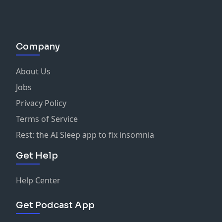
Company
About Us
Jobs
Privacy Policy
Terms of Service
Rest: the AI Sleep app to fix insomnia
Get Help
Help Center
Get Podcast App