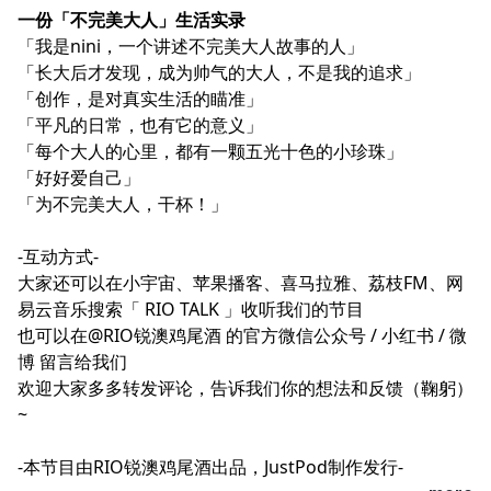
一份「不完美大人」生活实录
「我是nini，一个讲述不完美大人故事的人」
「长大后才发现，成为帅气的大人，不是我的追求」
「创作，是对真实生活的瞄准」
「平凡的日常，也有它的意义」
「每个大人的心里，都有一颗五光十色的小珍珠」
「好好爱自己」
「为不完美大人，干杯！」
-互动方式-
大家还可以在小宇宙、苹果播客、喜马拉雅、荔枝FM、网
易云音乐搜索「 RIO TALK 」收听我们的节目
也可以在@RIO锐澳鸡尾酒 的官方微信公众号 /
小红书
/
微
博
留言给我们
欢迎大家多多转发评论，告诉我们你的想法和反馈（鞠躬）
~
-本节目由RIO锐澳鸡尾酒出品，JustPod制作发行-