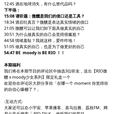
12:45 酒在地球消失，有什么替代品吗？
下半场：
15:08 请听题：微醺是我们的借口还是工具？
18:34 酒后吐真言？微醺是表达真实情绪的借口
21:05 微醺可以让我们卸下面具做真实的自己
30:51 为什么做真实的自己会觉得很尴尬？
44:58 情绪羞耻？我就这样，爱咋咋地！
51:05 做真实的自己，也是为了做更好的自己
54:47 BE moody is BE RIO ！！
本期福利
我们将在本期节目的评论区中抽选3位听友，送出【RIO微
醺 x moody少女系列】限定礼盒一个
欢迎你在评论区大胆分享你「在哪一个 moment 你觉得你
的自信心爆棚了？」
-互动方式-
大家还可以在小宇宙、苹果播客、喜马拉雅、荔枝FM、网
易云音乐搜索「 RIO TALK 」收听我们的节目