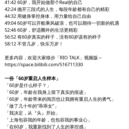
41:42 60岁，我开始做那个Real的自己
42:24 抛开三段式的人生，每段年龄都有自己的精彩
44:32 用健身掌控身体，用力量给自己自由
49:04 60岁可以开船乘风破浪，也可以期待一切新的机遇
52:46 60岁，舒适圈外的生活更精彩
56:52 有60岁真实的样子，没有60岁该有的样子
58:12 不管几岁，快乐万岁！
更多内容，欢迎大家移步「RIO TALK」视频版～
https://space.bilibili.com/516711330
一份「60岁重启人生样本」
「60岁是什么样子？」
「60岁，年龄在我身上留下真实的痕迹」
「60岁，年龄带来的阅历也让我拥有重启人生的勇气」
「做了几十年的“乖乖女”」
「我决定，从『头』开始」
「上海包容我的年龄，也包容我的事业心」
「在60岁，我重新找到了人生的掌控感」