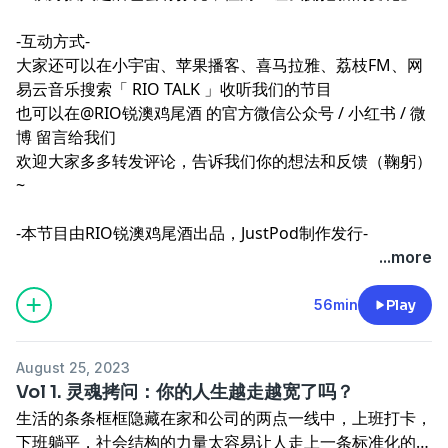
-互动方式-
大家还可以在小宇宙、苹果播客、喜马拉雅、荔枝FM、网
易云音乐搜索「 RIO TALK 」收听我们的节目
也可以在@RIO锐澳鸡尾酒 的官方微信公众号 /
小红书
/
微
博
留言给我们
欢迎大家多多转发评论，告诉我们你的想法和反馈（鞠躬）
~
-本节目由RIO锐澳鸡尾酒出品，JustPod制作发行-
...more
56min
Play
August 25, 2023
Vol 1. 灵魂拷问：你的人生越走越宽了吗？
生活的条条框框隐藏在家和公司的两点一线中，上班打卡，
下班躺平，社会结构的力量太容易让人走上一条标准化的道