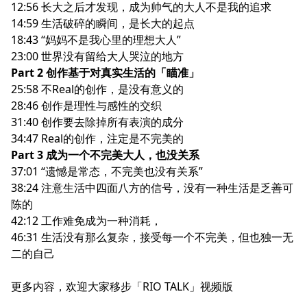
12:56 长大之后才发现，成为帅气的大人不是我的追求
14:59 生活破碎的瞬间，是长大的起点
18:43 “妈妈不是我心里的理想大人”
23:00 世界没有留给大人哭泣的地方
Part 2 创作基于对真实生活的「瞄准」
25:58 不Real的创作，是没有意义的
28:46 创作是理性与感性的交织
31:40 创作要去除掉所有表演的成分
34:47 Real的创作，注定是不完美的
Part 3 成为一个不完美大人，也没关系
37:01 “遗憾是常态，不完美也没有关系”
38:24 注意生活中四面八方的信号，没有一种生活是乏善可
陈的
42:12 工作难免成为一种消耗，
46:31 生活没有那么复杂，接受每一个不完美，但也独一无
二的自己
更多内容，欢迎大家移步「RIO TALK」视频版