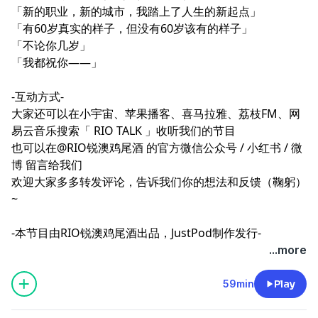
「新的职业，新的城市，我踏上了人生的新起点」
「有60岁真实的样子，但没有60岁该有的样子」
「不论你几岁」
「我都祝你——」
-互动方式-
大家还可以在小宇宙、苹果播客、喜马拉雅、荔枝FM、网
易云音乐搜索「 RIO TALK 」收听我们的节目
也可以在@RIO锐澳鸡尾酒 的官方微信公众号 /
小红书
/
微
博
留言给我们
欢迎大家多多转发评论，告诉我们你的想法和反馈（鞠躬）
~
-本节目由RIO锐澳鸡尾酒出品，JustPod制作发行-
...more
59min
Play