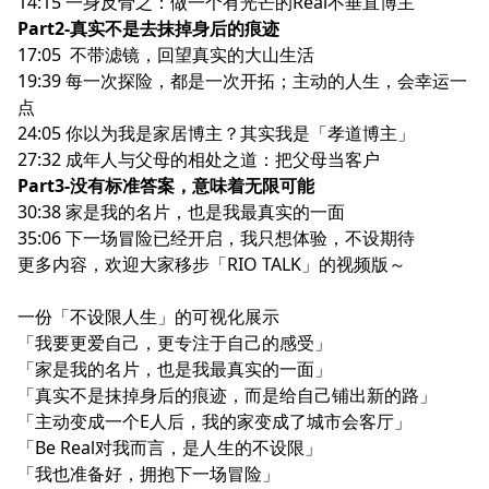
14:15 一身反骨之：做一个有光芒的Real不垂直博主
Part2-真实不是去抹掉身后的痕迹
17:05 不带滤镜，回望真实的大山生活
19:39 每一次探险，都是一次开拓；主动的人生，会幸运一
点
24:05 你以为我是家居博主？其实我是「孝道博主」
27:32 成年人与父母的相处之道：把父母当客户
Part3-没有标准答案，意味着无限可能
30:38 家是我的名片，也是我最真实的一面
35:06 下一场冒险已经开启，我只想体验，不设期待
更多内容，欢迎大家移步
「RIO TALK」的视频版
～
一份「不设限人生」的可视化展示
「我要更爱自己，更专注于自己的感受」
「家是我的名片，也是我最真实的一面」
「真实不是抹掉身后的痕迹，而是给自己铺出新的路」
「主动变成一个E人后，我的家变成了城市会客厅」
「Be Real对我而言，是人生的不设限」
「我也准备好，拥抱下一场冒险」