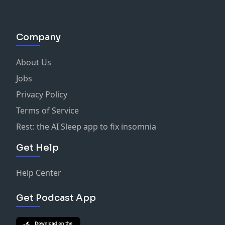
Company
About Us
Jobs
Privacy Policy
Terms of Service
Rest: the AI Sleep app to fix insomnia
Get Help
Help Center
Get Podcast App