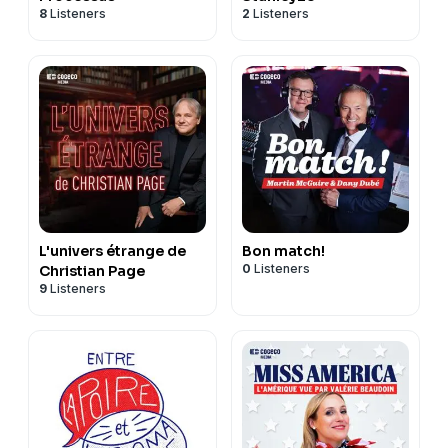
8
Listeners
2
Listeners
L'univers étrange de
Bon match!
0
Listeners
Christian Page
9
Listeners