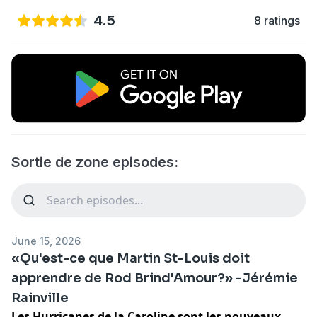
4.5
8 ratings
Sortie de zone episodes:
June 15, 2026
«Qu'est-ce que Martin St-Louis doit
apprendre de Rod Brind'Amour?» -Jérémie
Rainville
Les Hurricanes de la Caroline sont les nouveaux