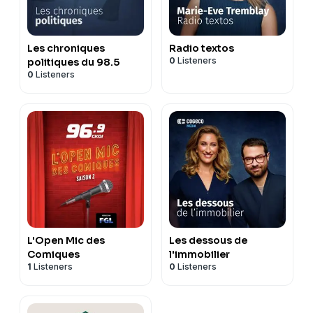
Les chroniques
Radio textos
0
Listeners
politiques du 98.5
0
Listeners
L'Open Mic des
Les dessous de
Comiques
l'immobilier
1
Listeners
0
Listeners