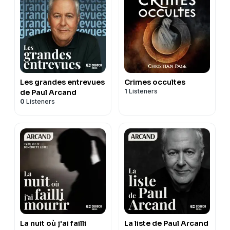
Les grandes entrevues
Crimes occultes
1
Listeners
de Paul Arcand
0
Listeners
La nuit où j'ai failli
La liste de Paul Arcand