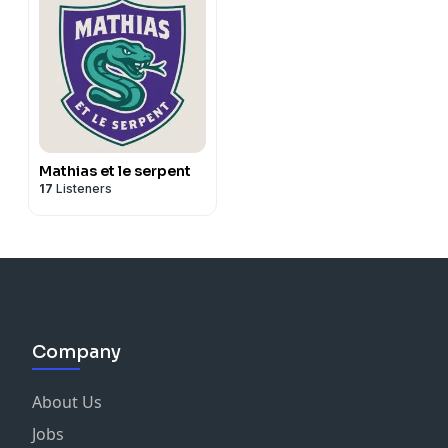
Mathias et le serpent
17
Listeners
Company
About Us
Jobs