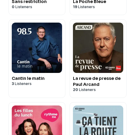
Sans restriction
La Poche Bleue
0
Listeners
19
Listeners
Cantin le matin
La revue de presse de
3
Listeners
Paul Arcand
20
Listeners