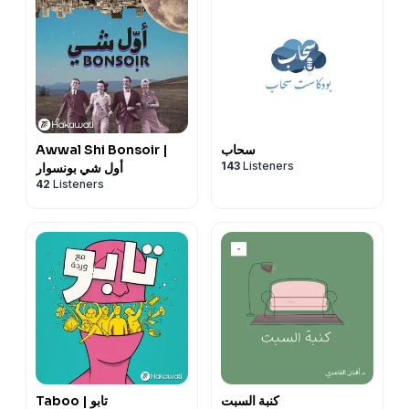
سحاب
Awwal Shi Bonsoir |
143
Listeners
أول شي بونسوار
42
Listeners
كنبة السبت
Taboo | تابو