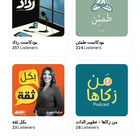
بودكاست طمئن
بودكاست رذاذ
257
Listeners
224
Listeners
من زكاها - تطوير الذات
بكل ثقة
23
Listeners
28
Listeners