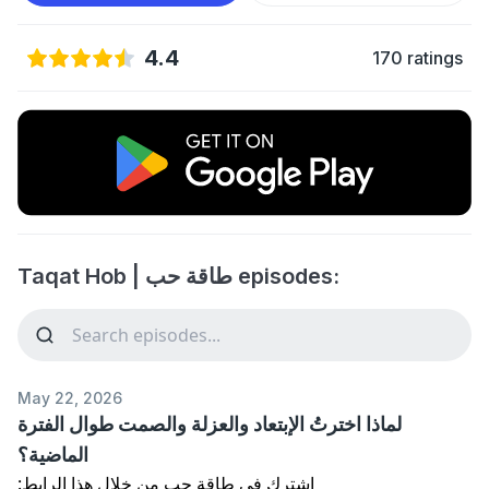
4.4
170 ratings
Taqat Hob | طاقة حب episodes:
May 22, 2026
لماذا اخترتُ الإبتعاد والعزلة والصمت طوال الفترة
الماضية؟
اشترك في طاقة حب من خلال هذا الرابط: