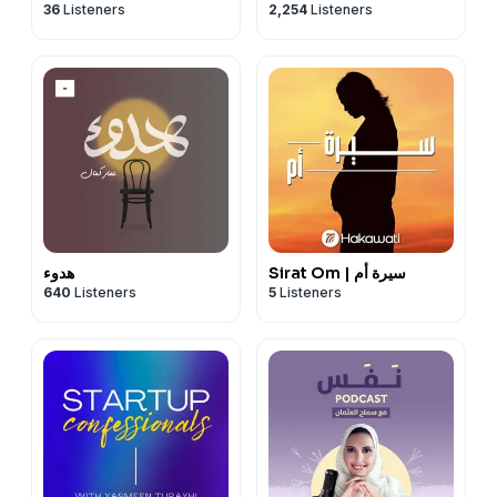
36
Listeners
2,254
Listeners
Sirat Om | سيرة أم
هدوء
640
Listeners
5
Listeners