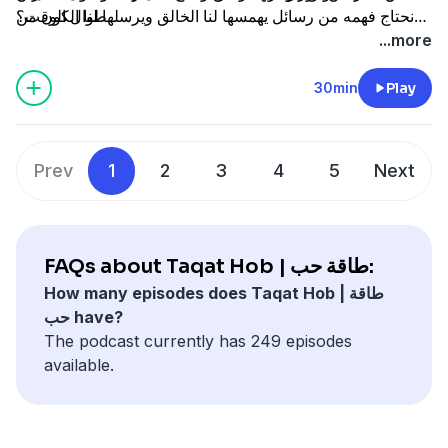
طوال الوقت؟
نحتاج فهمه من رسائل يهمسها لنا الخالق ويرسلها لنا الكون من
خلال كل ما يحيط بنا؟
...more
30min
Play
Prev
1
2
3
4
5
Next
FAQs about Taqat Hob | طاقة حب:
How many episodes does Taqat Hob | طاقة
حب have?
The podcast currently has 249 episodes
available.