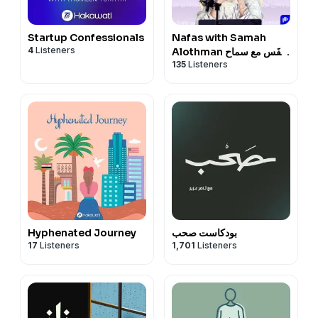
Startup Confessionals
Nafas with Samah
4
Listeners
Alothman ﻧَﻔَﺲ مع سماح
135
Listeners
العثمان
بودكاست صحب
Hyphenated Journey
17
Listeners
1,701
Listeners