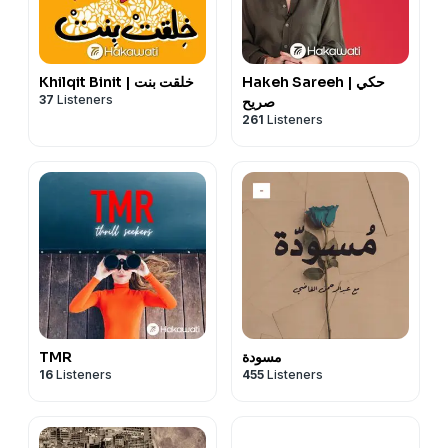
Hakeh Sareeh | حكي
Khilqit Binit | خلقت بنت
37
Listeners
صريح
261
Listeners
مسودة
TMR
16
Listeners
455
Listeners