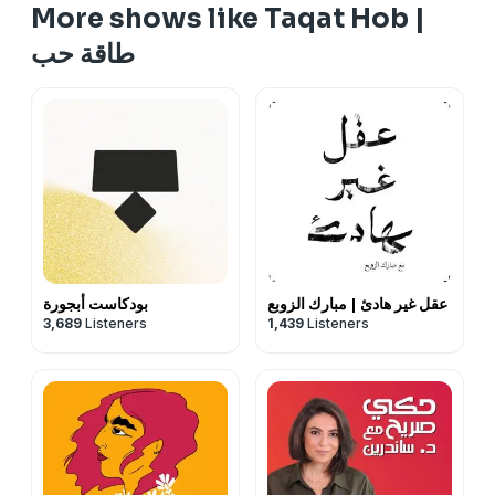
More shows like Taqat Hob |
طاقة حب
عقل غير هادئ | مبارك الزوبع
بودكاست أبجورة
3,689
Listeners
1,439
Listeners