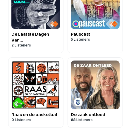
De Laatste Dagen
Pauscast
5
Listeners
Van...
2
Listeners
Raas en de basketbal
De zaak ontleed
0
Listeners
68
Listeners