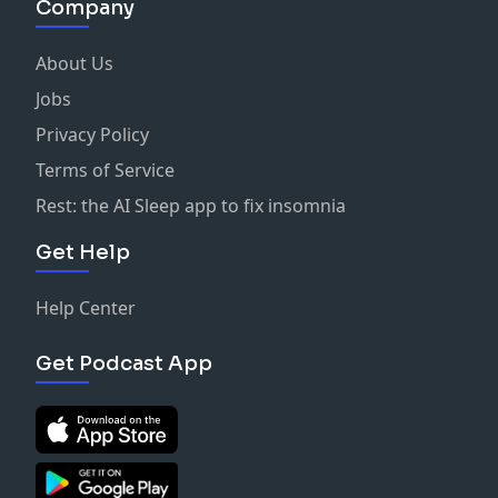
Company
About Us
Jobs
Privacy Policy
Terms of Service
Rest: the AI Sleep app to fix insomnia
Get Help
Help Center
Get Podcast App