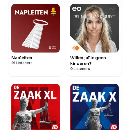
Napleiten
Willen jullie geen
91
Listeners
kinderen?
0
Listeners