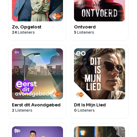
Zo, Opgelost
Ontvoerd
24
Listeners
5
Listeners
Eerst dit Avondgebed
Dit Is Mijn Lied
2
Listeners
0
Listeners