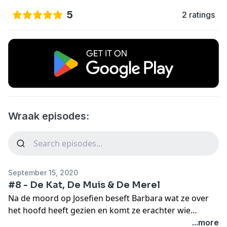
5
2 ratings
Wraak episodes:
September 15, 2020
#8 - De Kat, De Muis & De Merel
Na de moord op Josefien beseft Barbara wat ze over
het hoofd heeft gezien en komt ze erachter wie
degene is die haar agentes heeft vermoord. In de
...more