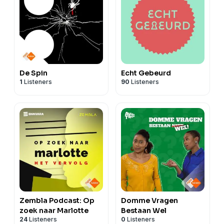
De Spin
Echt Gebeurd
1
Listeners
90
Listeners
Zembla Podcast: Op
Domme Vragen
zoek naar Marlotte
Bestaan Wel
24
Listeners
0
Listeners