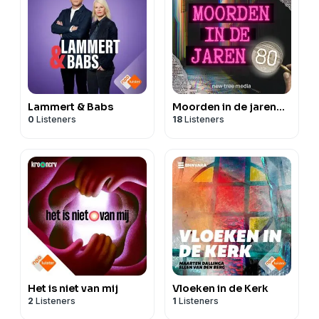
Lammert & Babs
Moorden in de jaren...
0
Listeners
18
Listeners
Het is niet van mij
Vloeken in de Kerk
2
Listeners
1
Listeners