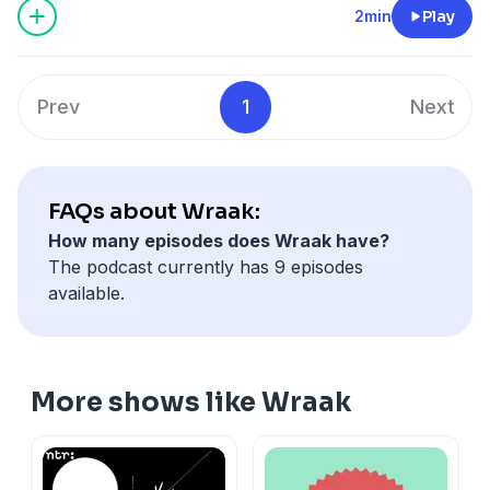
serie.
2min
Play
Prev
1
Next
FAQs about Wraak:
How many episodes does Wraak have?
The podcast currently has 9 episodes
available.
More shows like Wraak