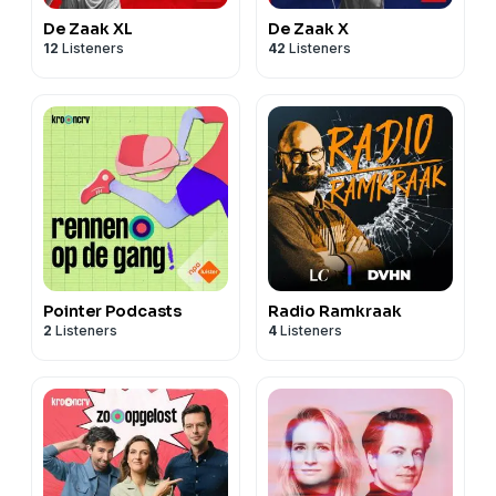
De Zaak XL
De Zaak X
12
Listeners
42
Listeners
Pointer Podcasts
Radio Ramkraak
2
Listeners
4
Listeners