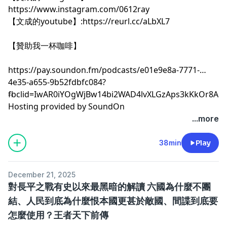
https://www.instagram.com/0612ray
【文成的youtube】:
https://reurl.cc/aLbXL7
【贊助我一杯咖啡】
https://pay.soundon.fm/podcasts/e01e9e8a-7771-
4e35-a655-9b52fdbfc084?
fbclid=IwAR0iYOgWjBw14bi2WAD4lvXLGzAps3kKkOr8A
--
Hosting provided by
SoundOn
...more
38min
Play
December 21, 2025
對長平之戰有史以來最黑暗的解讀 六國為什麼不團
結、人民到底為什麼恨本國更甚於敵國、間諜到底要
怎麼使用？王者天下前傳