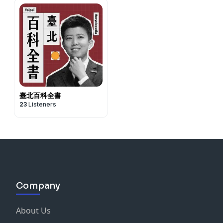
臺北百科全書
23
Listeners
Company
About Us