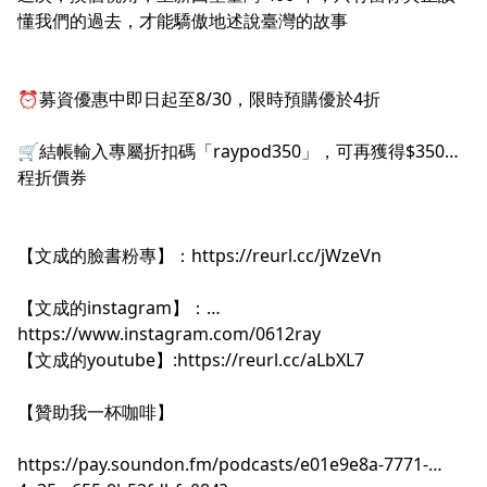
懂我們的過去，才能驕傲地述說臺灣的故事
⏰募資優惠中即日起至8/30，限時預購優於4折
🛒結帳輸入專屬折扣碼「raypod350」，可再獲得$350課
程折價券
【文成的臉書粉專】：
https://reurl.cc/jWzeVn
【文成的instagram】：
https://www.instagram.com/0612ray
【文成的youtube】:
https://reurl.cc/aLbXL7
【贊助我一杯咖啡】
https://pay.soundon.fm/podcasts/e01e9e8a-7771-