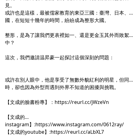
見。
或許也是這樣，最被儒家教育的東亞三國：臺灣、日本、韓
國，在短短十幾年的時間，紛紛成為整形大國。
整形，是為了讓我們更表裡如一、還是更金玉其外而敗絮其
中？
這次，我們邀請温昇豪一起探討這個深刻的問題：
或許在別人眼中，他是享受了無數外貌紅利的明星，但同
時，卻也因為外型而遇到外界不知道的困擾與挑戰。
【文成的臉書粉專】：
https://reurl.cc/jWzeVn
【文成的
instagram】:
https://www.instagram.com/0612ray/
【文成的youtube】:
https://reurl.cc/aLbXL7