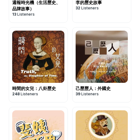
週報時光機（生活歷史、
李的歷史故事
32
Listeners
品牌故事）
13
Listeners
時間的女兒：八卦歷史
己歷歷人：外國史
248
Listeners
39
Listeners