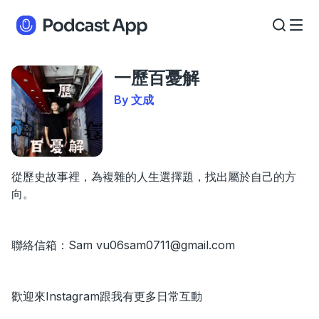
一歷百憂解
By 文成
從歷史故事裡，為複雜的人生選擇題，找出屬於自己的方
向。
聯絡信箱：Sam
vu06sam0711@gmail.com
歡迎來Instagram跟我有更多日常互動