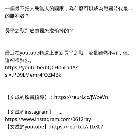
一個最不把人民當人的國家，為什麼可以成為戰國時代最後
的勝利者？
長平之戰到底趙國怎麼輸掉的？
最近在youtube頻道上更新長平之戰，流量雖然不好，但討
論卻很熱烈。
https://youtu.be/bQ0Hif6LadA?
si=tPD9LMemr4fOZMBk
【文成的臉書粉專】：
https://reurl.cc/jWzeVn
【文成的instagram】：
https://www.instagram.com/0612ray
【文成的youtube】:
https://reurl.cc/aLbXL7