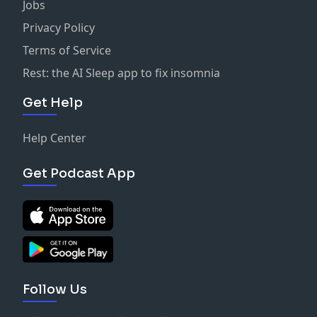
Jobs
Privacy Policy
Terms of Service
Rest: the AI Sleep app to fix insomnia
Get Help
Help Center
Get Podcast App
Follow Us