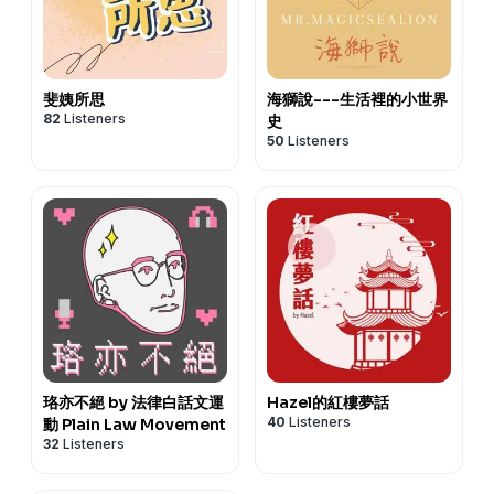
斐姨所思
海獅說---生活裡的小世界
82
Listeners
史
50
Listeners
珞亦不絕 by 法律白話文運
Hazel的紅樓夢話
40
Listeners
動 Plain Law Movement
32
Listeners