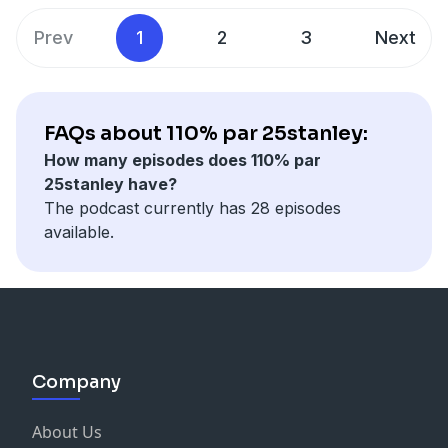
Prev
1
2
3
Next
FAQs about 110% par 25stanley:
How many episodes does 110% par
25stanley have?
The podcast currently has 28 episodes
available.
Company
About Us