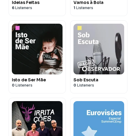
Ideias Feitas
Vamos à Bola
6
Listeners
1
Listeners
Isto de Ser Mãe
Sob Escuta
0
Listeners
0
Listeners