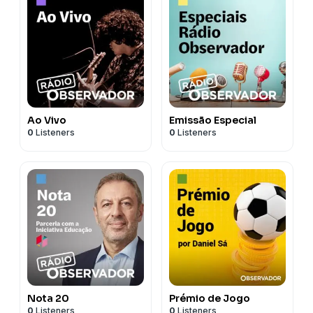
Ao Vivo
Emissão Especial
0
Listeners
0
Listeners
Nota 20
Prémio de Jogo
0
Listeners
0
Listeners