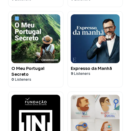
O Meu Portugal
Expresso da Manhã
9
Listeners
Secreto
0
Listeners