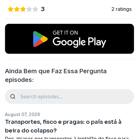
3
2 ratings
Ainda Bem que Faz Essa Pergunta
episodes:
August 07, 2026
Transportes, fisco e pragas: o país está à
beira do colapso?
Dos atrasos nos transportes à lentidão do fisco para