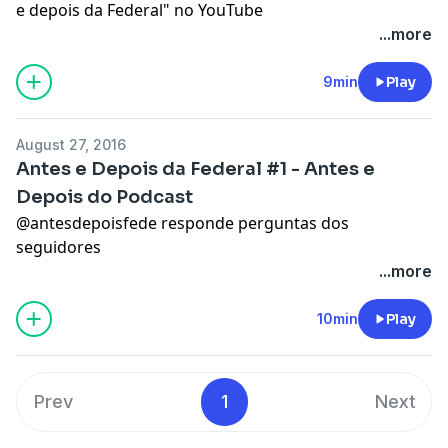
e depois da Federal" no YouTube
...more
9min
Play
August 27, 2016
Antes e Depois da Federal #1 - Antes e
Depois do Podcast
@antesdepoisfede responde perguntas dos
seguidores
...more
10min
Play
Prev
1
Next