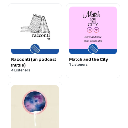
Racconti (un podcast
Match and the City
1
Listeners
inutile)
4
Listeners