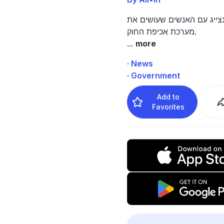
נצייג עם האנשים שעושים את
מערכת אכיפת החוק.
...
more
· News
· Government
Add to
Favorites