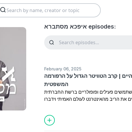
איפכא מסתברא episodes:
February 06, 2025
היים | קרב הטוויטר הגדול על הרפורמה
המשפטית
 משתמשים פעילים ופופולריים ברשת החברתית
ים את הריב מהאינטרנט לעולם האמיתי וידברו
פורמה המשפטית כאזרחים משני צידי המתרס