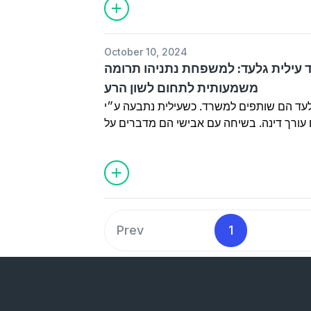
October 10, 2024
ו״ד עילית גלעד: למשפחת נתניהו תרומה
משמעותית לתחום לשון הרע
 גלעד הם שותפים למשרד. כשעילית נתבעה ע״י
גם עורך דינה. בשיחה עם אבישי הם מדברים על
 משפחת נתניהו לענף, הסחבת בבתי המשפט
 מהכרעות ״הלכתם לקורס, השקעתם, למה לא
Prev
1