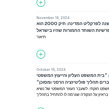
November 18, 2024
נורית ליטמן, לשעבר המשנה לפרקליט המדינה: תיק 2000 הוא
רשיות השוחד החמורות שהיו בישראל
תיאור
October 16, 2024
״בית המשפט העליון והייעוץ המשפטי
ים תהליך פוליטיזציה הרסני ומסוכן״
שפט חוקתי. לשעבר העוזר המשפטי של נשיא
ראיון על הנקודה שגרמה לו להתחיל בתהליך
פט העליון והייעוץ המשפטי לממשלה עוברים
תהליך הרסני ומסוכן.