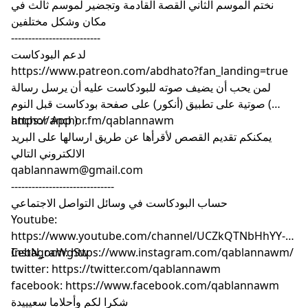
نختم الموسم الثاني القصة القادمة وتجضير لموسم ثالث في
مكان وشكل مختلفين
--------------------------
لدعم البودكاست
https://www.patreon.com/abdhato?fan_landing=true
لمن يحب أن يضيف صوته للبودكاست عليه أن يرسل رسالة
صوتية على تطبيق (أنكور) على صفحة بودكاست قبل النوم (
anchor App )
https://anchor.fm/qablannawm
يمكنكم تقديم القصص لأقرأها عن طريق ارسالها على البريد
الالكتروني التالي
qablannawm@gmail.com
------------------------------
حساب البودكاست في وسائل التواصل الاجتماعي
Youtube:
https://www.youtube.com/channel/UCZkQTNbHhYY-
CebN_ocWgSw
Instagram: https://www.instagram.com/qablannawm/
twitter: https://twitter.com/qablannawm
facebook: https://www.facebook.com/qablannawm
شكرا لكم وأحلاما سعيييدة