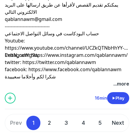
يمكنكم تقديم القصص لأقرأها عن طريق ارسالها على البريد
الالكتروني التالي
qablannawm@gmail.com
------------------------------
حساب البودكاست في وسائل التواصل الاجتماعي
Youtube:
https://www.youtube.com/channel/UCZkQTNbHhYY-
CebN_ocWgSw
Instagram: https://www.instagram.com/qablannawm/
twitter: https://twitter.com/qablannawm
facebook: https://www.facebook.com/qablannawm
شكرا لكم وأحلاما سعيييدة
...more
16min
Play
Prev
1
2
3
4
5
Next