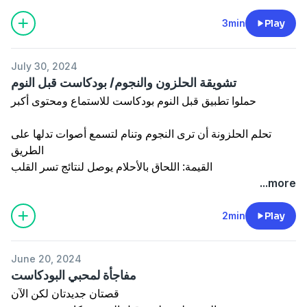
3min
Play
July 30, 2024
تشويقة الحلزون والنجوم/ بودكاست قبل النوم
حملوا تطبيق
قبل النوم بودكاست
للاستماع ومحتوى أكبر
تحلم الحلزونة أن ترى النجوم وتنام لتسمع أصوات تدلها على
الطريق
القيمة: اللحاق بالأحلام يوصل لنتائج تسر القلب
...more
2min
Play
June 20, 2024
مفاجأة لمحبي البودكاست
قصتان جديدتان لكن الآن