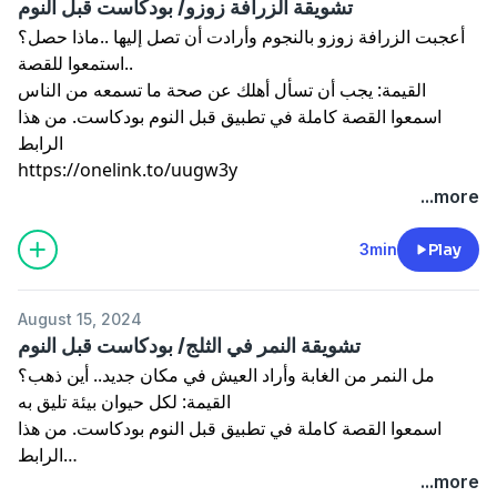
تشويقة الزرافة زوزو/ بودكاست قبل النوم
أعجبت الزرافة زوزو بالنجوم وأرادت أن تصل إليها ..ماذا حصل؟
استمعوا للقصة..
القيمة: يجب أن تسأل أهلك عن صحة ما تسمعه من الناس
اسمعوا القصة كاملة في تطبيق قبل النوم بودكاست. من هذا
الرابط
https://onelink.to/uugw3y
...more
3min
Play
August 15, 2024
تشويقة النمر في الثلج/ بودكاست قبل النوم
مل النمر من الغابة وأراد العيش في مكان جديد.. أين ذهب؟
القيمة: لكل حيوان بيئة تليق به
اسمعوا القصة كاملة في تطبيق قبل النوم بودكاست. من هذا
الرابط
https://onelink.to/uugw3y
...more