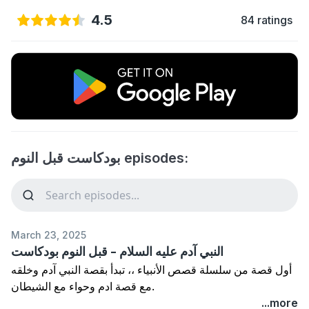
4.5
84 ratings
بودكاست قبل النوم episodes:
March 23, 2025
النبي آدم عليه السلام - قبل النوم بودكاست
أول قصة من سلسلة قصص الأنبياء ،، تبدأ بقصة النبي آدم وخلقه
مع قصة ادم وحواء مع الشيطان.
القيمة: التعرف على نبي الله أدم وبداية الخلق
...more