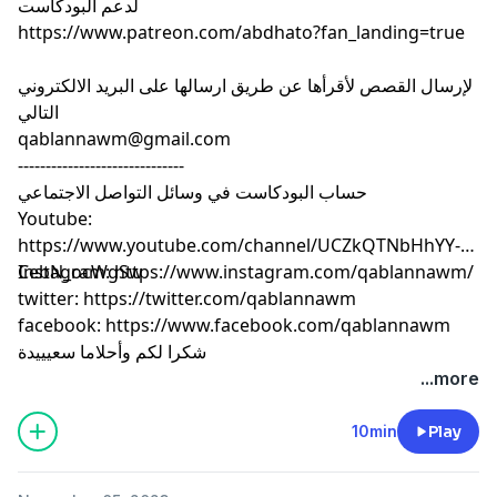
لدعم البودكاست
https://www.patreon.com/abdhato?fan_landing=true
لإرسال القصص لأقرأها عن طريق ارسالها على البريد الالكتروني
التالي
qablannawm@gmail.com
------------------------------
حساب البودكاست في وسائل التواصل الاجتماعي
Youtube:
https://www.youtube.com/channel/UCZkQTNbHhYY-
CebN_ocWgSw
Instagram: https://www.instagram.com/qablannawm/
twitter: https://twitter.com/qablannawm
facebook: https://www.facebook.com/qablannawm
شكرا لكم وأحلاما سعيييدة
...more
10min
Play