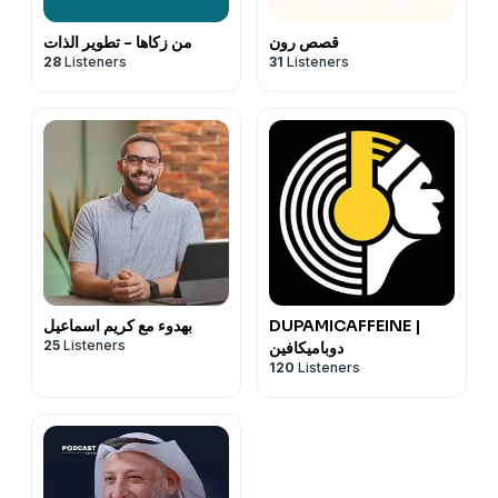
قصص رون
من زكاها - تطوير الذات
28
Listeners
31
Listeners
DUPAMICAFFEINE |
بهدوء مع كريم اسماعيل
25
Listeners
دوباميكافين
120
Listeners