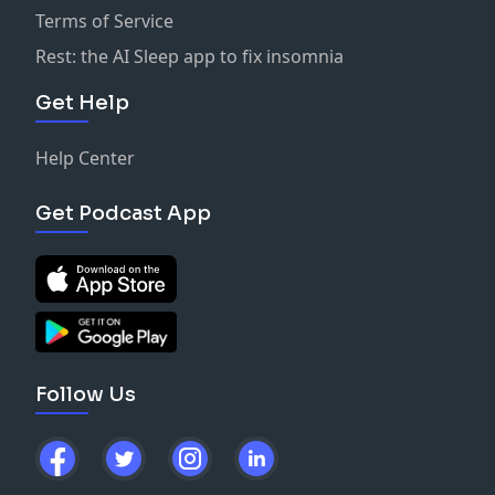
Terms of Service
Rest: the AI Sleep app to fix insomnia
Get Help
Help Center
Get Podcast App
Follow Us