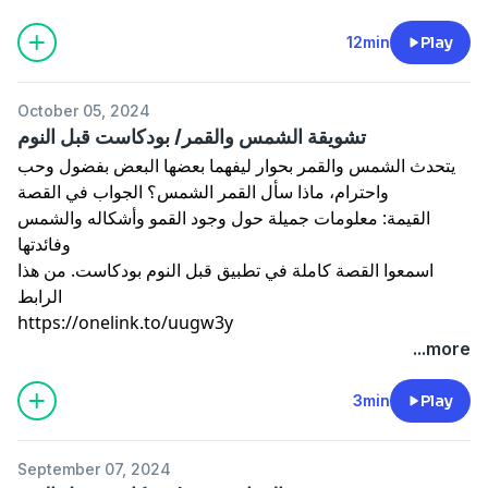
لقصص أكثر حمل تطبيق قبل النوم بودكاست
https://onelink.to/uugw3y
12min
Play
October 05, 2024
تشويقة الشمس والقمر/ بودكاست قبل النوم
يتحدث الشمس والقمر بحوار ليفهما بعضها البعض بفضول وحب
واحترام، ماذا سأل القمر الشمس؟ الجواب في القصة
القيمة: معلومات جميلة حول وجود القمو وأشكاله والشمس
وفائدتها
اسمعوا القصة كاملة في تطبيق قبل النوم بودكاست. من هذا
الرابط
https://onelink.to/uugw3y
...more
3min
Play
September 07, 2024