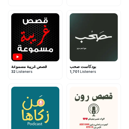
بودكاست صحب
قصص غريبة مسموعة
32
Listeners
1,701
Listeners