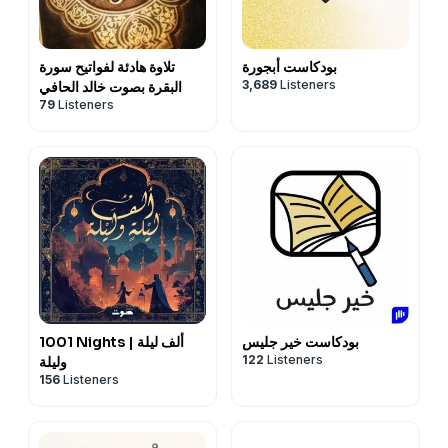
بودكاست أبجورة
تلاوة هادئة لفواتيح سورة
3,689
Listeners
البقرة بصوت خالد الحافي
79
Listeners
بودكاست خير جليس
1001 Nights | ألف ليلة
122
Listeners
وليلة
156
Listeners