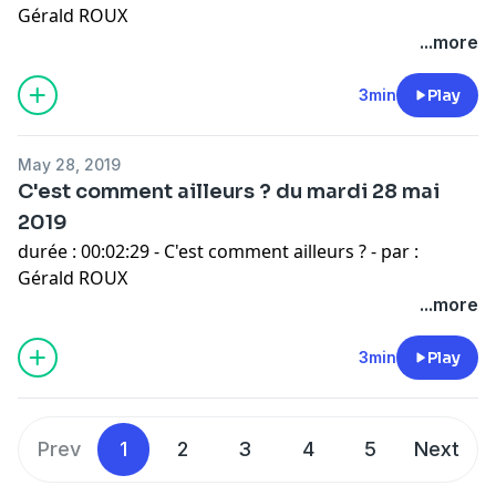
Gérald ROUX
...more
3min
Play
May 28, 2019
C'est comment ailleurs ? du mardi 28 mai
2019
durée : 00:02:29 - C'est comment ailleurs ? - par :
Gérald ROUX
...more
3min
Play
Prev
1
2
3
4
5
Next