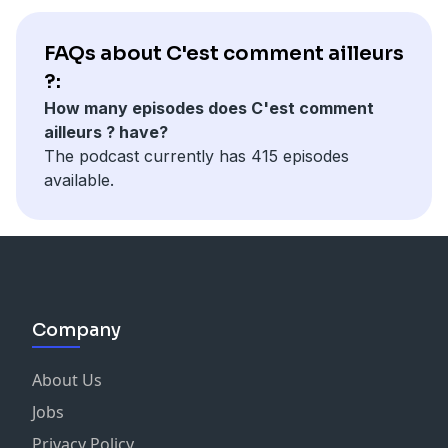
FAQs about C'est comment ailleurs
?:
How many episodes does C'est comment
ailleurs ? have?
The podcast currently has 415 episodes
available.
Company
About Us
Jobs
Privacy Policy