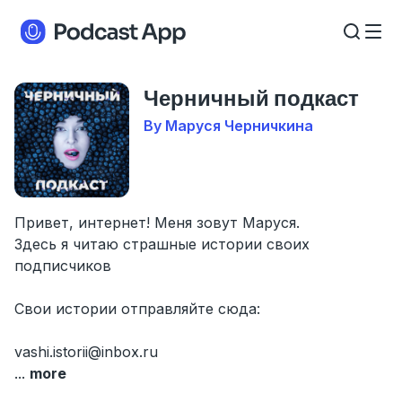
Черничный подкаст
By Маруся Черничкина
Привет, интернет! Меня зовут Маруся.
Здесь я читаю страшные истории своих
подписчиков
Свои истории отправляйте сюда:
vashi.istorii@inbox.ru
...
more