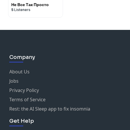
Не Все Так Просто
5
Listeners
Company
About Us
Jobs
Privacy Policy
Terms of Service
Rest: the AI Sleep app to fix insomnia
Get Help