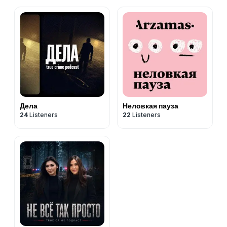
Дела
‎Неловкая пауза
24
Listeners
22
Listeners