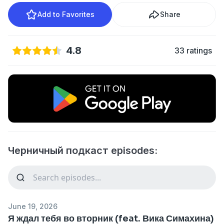
Add to Favorites
Share
4.8
33 ratings
Черничный подкаст episodes:
June 19, 2026
Я ждал тебя во вторник (feat. Вика Симахина)