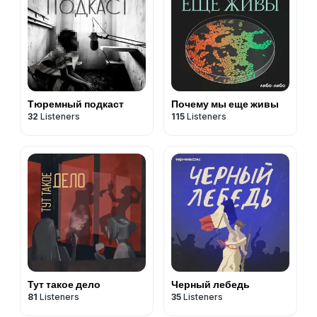
Тюремный подкаст
Почему мы еще живы
32
Listeners
115
Listeners
Тут такое дело
Черный лебедь
81
Listeners
35
Listeners