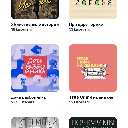
Убийственные истории
При царе Горохе
18
Listeners
53
Listeners
дочь разбойника
True Crime на диване
234
Listeners
53
Listeners