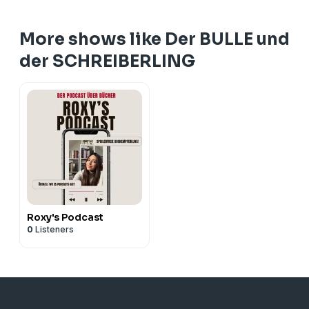
More shows like Der BULLE und
der SCHREIBERLING
Roxy's Podcast
0
Listeners