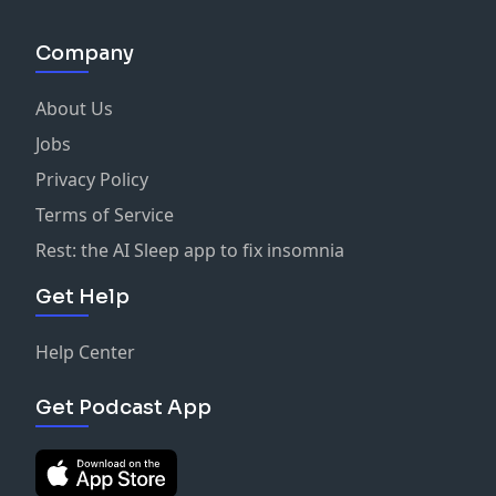
Company
About Us
Jobs
Privacy Policy
Terms of Service
Rest: the AI Sleep app to fix insomnia
Get Help
Help Center
Get Podcast App